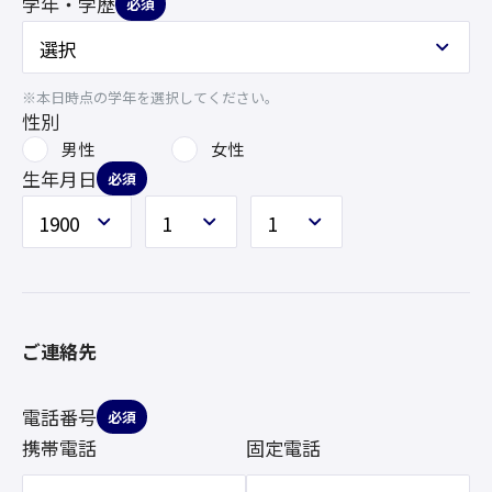
学年・学歴
必須
※本日時点の学年を選択してください。
性別
男性
女性
生年月日
必須
ご連絡先
電話番号
必須
携帯電話
固定電話