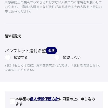
※感染防止の観点からできるだけ少ない人数でのご来場をお願いして
おります。1家族2名様までなど条件がある場合はその人数を上限にお
申し込みください。
資料請求
パンフレット送付希望
必須
希望する
希望しない
別途（もしくは既に）資料を請求された方は、「送付を希望しない」
を選択してください。
本学園の
個人情報保護方針
に同意の上、申し込み
ます