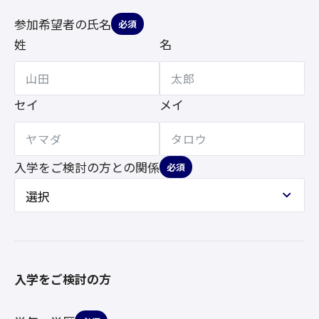
参加希望者の氏名
必須
姓
名
セイ
メイ
入学をご検討の方との
関係
必須
入学をご検討の方