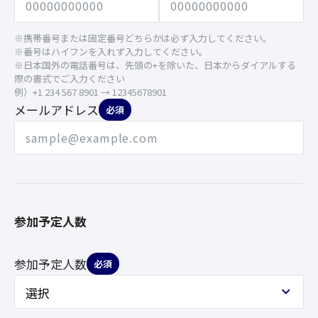
※携帯番号または固定番号どちらかは必ず入力してください。
※番号はハイフンを入れず入力してください。
※日本国外の電話番号は、先頭の+を除いた、日本からダイアルする
際の書式でご入力ください
例）+1 234 567 8901 → 12345678901
メールアドレス
必須
参加予定人数
参加予定人数
必須