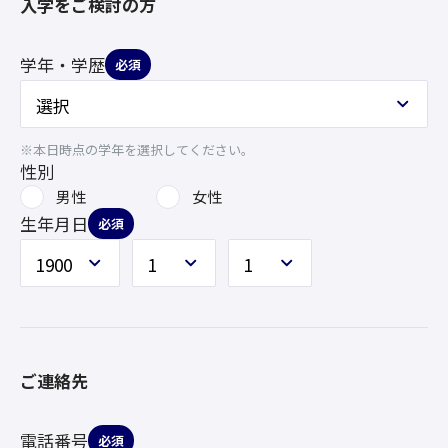
入学をご検討の方
学年・学歴
必須
※本日時点の学年を選択してください。
性別
男性
女性
生年月日
必須
ご連絡先
電話番号
必須