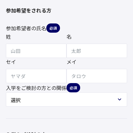
参加希望をされる方
参加希望者の氏名
必須
姓
名
セイ
メイ
入学をご検討の方との
関係
必須