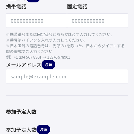
携帯電話
固定電話
※携帯番号または固定番号どちらかは必ず入力してください。
※番号はハイフンを入れず入力してください。
※日本国外の電話番号は、先頭の+を除いた、日本からダイアルする
際の書式でご入力ください
例）+1 234 567 8901 → 12345678901
メールアドレス
必須
参加予定人数
参加予定人数
必須