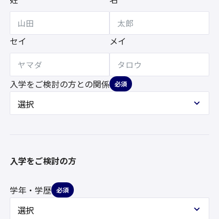
セイ
メイ
入学をご検討の方との
関係
必須
入学をご検討の方
学年・学歴
必須