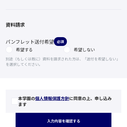
資料請求
パンフレット送付希望
必須
希望する
希望しない
別途（もしくは既に）資料を請求された方は、「送付を希望しない」
を選択してください。
本学園の
個人情報保護方針
に同意の上、申し込み
ます
入力内容を確認する