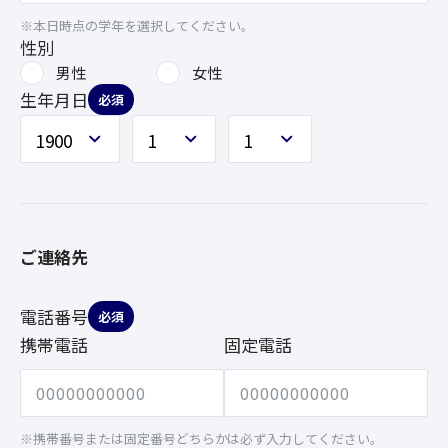
※本日時点の学年を選択してください。
性別
男性
女性
生年月日
必須
ご連絡先
電話番号
必須
携帯電話
固定電話
※携帯番号または固定番号どちらかは必ず入力してください。