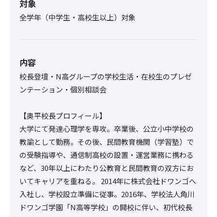
対象
全学年（中学生・高校生以上）対象
内容
校長登壇・N高グループの学校生活・在校生のプレゼ
ンテーション・個別相談会
【奥平校長プロフィール】
大学にて発達心理学を専攻。卒業後、公立小中学校の
教諭として勤務。その後、民間教育機関（学習塾）で
の受験指導や、通信制高校の設置・運営業務に携わる
など、30年以上にわたり公教育と民間教育の双方にお
いてキャリアを重ねる。 2014年に株式会社ドワンゴへ
入社し、学校設立準備に従事。2016年、学校法人角川
ドワンゴ学園「N高等学校」の開校に伴い、初代校長