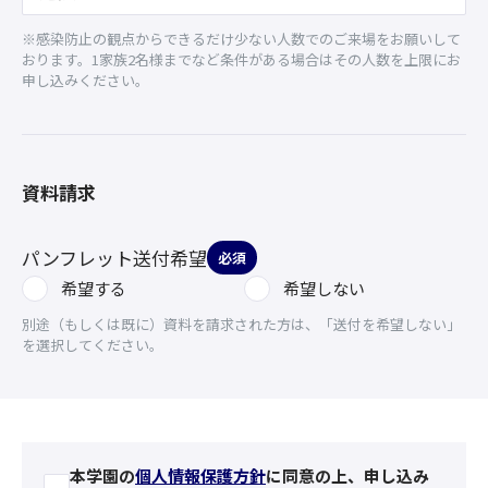
※感染防止の観点からできるだけ少ない人数でのご来場をお願いして
おります。1家族2名様までなど条件がある場合はその人数を上限にお
申し込みください。
資料請求
パンフレット送付希望
必須
希望する
希望しない
別途（もしくは既に）資料を請求された方は、「送付を希望しない」
を選択してください。
本学園の
個人情報保護方針
に同意の上、申し込み