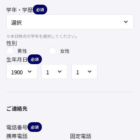
学年・学歴
必須
※本日時点の学年を選択してください。
性別
男性
女性
生年月日
必須
ご連絡先
電話番号
必須
携帯電話
固定電話