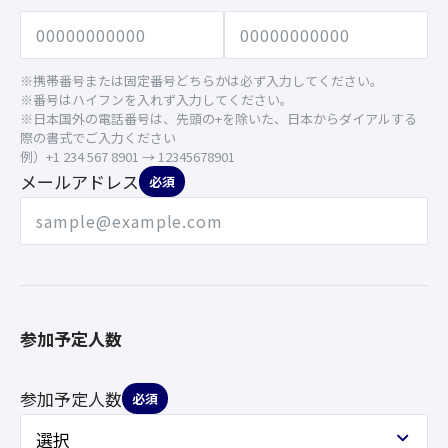
※携帯番号または固定番号どちらかは必ず入力してください。
※番号はハイフンを入れず入力してください。
※日本国外の電話番号は、先頭の+を除いた、日本からダイアルする
際の書式でご入力ください
例）+1 234 567 8901 → 12345678901
メールアドレス
必須
参加予定人数
参加予定人数
必須