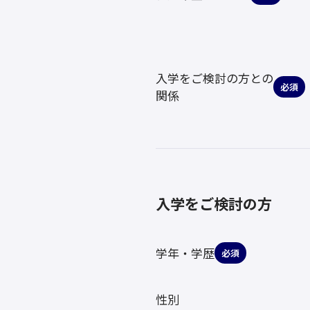
入学をご検討の方との
必須
関係
入学をご検討の方
学年・学歴
必須
性別