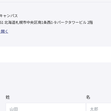
キャンパス
0061 北海道札幌市中央区南1条西1-9 パークタワービル 2階
を開く
姓
名