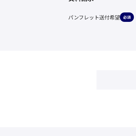
パンフレット送付希望
必須