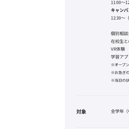
11:00〜
キャンパ
12:3
個別相談
在校生と
VR体験
学習アプ
※オープ
※お急ぎ
※当日の
対象
全学年（