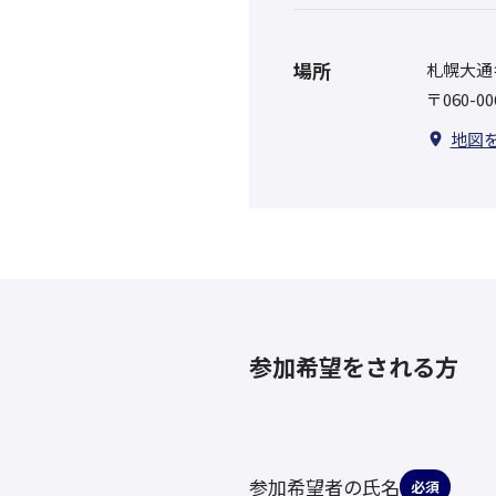
場所
札幌大通
〒060-
地図
参加希望をされる方
参加希望者の氏名
必須