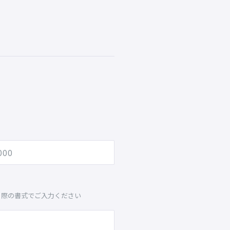
る際の書式でご入力ください