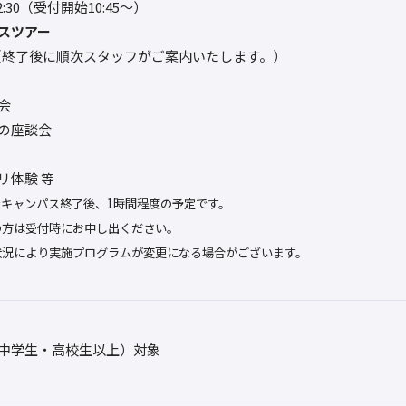
12:30（受付開始10:45～）
スツアー
0〜（終了後に順次スタッフがご案内いたします。）
会
の座談会
リ体験 等
ンキャンパス終了後、1時間程度の予定です。
の方は受付時にお申し出ください。
状況により実施プログラムが変更になる場合がございます。
中学生・高校生以上）対象