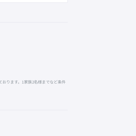
おります。1家族2名様までなど条件