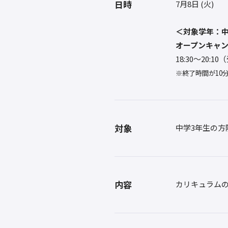
日時
7月8日 (火)
＜対象学年：中
オープンキャ
18:30〜20:1
※終了時間が10
対象
中学3年生の方
内容
カリキュラム