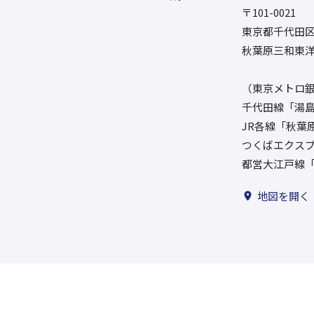
〒101-0021
東京都千代田区外
秋葉原三和東洋
（東京メトロ銀
千代田線「湯島
JR各線「秋葉
つくばエクスプ
都営大江戸線「
地図を開く