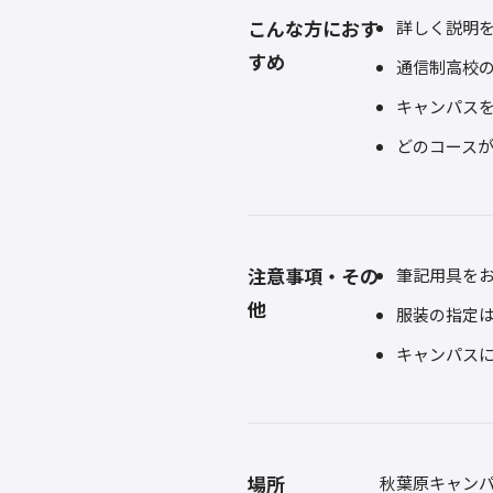
こんな方におす
詳しく説明
すめ
通信制高校
キャンパス
どのコース
注意事項・その
筆記用具を
他
服装の指定
キャンパス
場所
秋葉原キャン