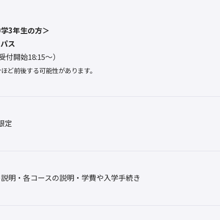
学3年生の方＞
ンパス
0（受付開始18:15～）
分ほど前後する可能性があります。
限定
の説明・各コースの説明・学費や入学手続き