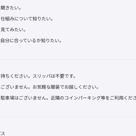
を聞きたい。
の仕組みについて知りたい。
を見てみたい。
が自分に合っているか知りたい。
お持ちください。スリッパは不要です。
はございません。お気軽な服装でお越しください。
に駐車場はございません。近隣のコインパーキング等をご利用くだ
パス