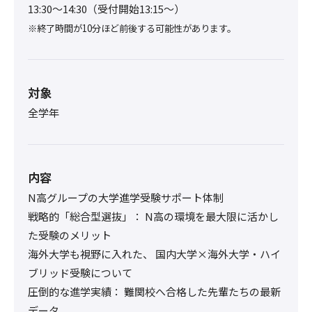
13:30〜14:30（受付開始13:15～）
※終了時間が10分ほど前後する可能性があります。
対象
全学年
内容
N高グループの大学進学受験サポート体制
戦略的「総合型選抜」： N高の環境を最大限に活かし
た受験のメリット
海外大学も視野に入れた、 国内大学×海外大学・ハイ
ブリッド受験について
圧倒的な進学実績： 難関校へ合格した先輩たちの最新
データ