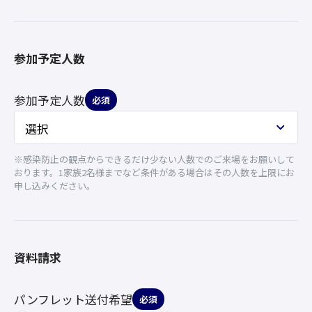
参加予定人数
参加予定人数
必須
※感染防止の観点からできるだけ少ない人数でのご来場をお願いして
おります。1家族2名様までなど条件がある場合はその人数を上限にお
申し込みください。
資料請求
パンフレット送付希望
必須