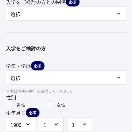
入学をご検討の方との
関係
必須
入学をご検討の方
学年・学歴
必須
※本日時点の学年を選択してください。
性別
男性
女性
生年月日
必須