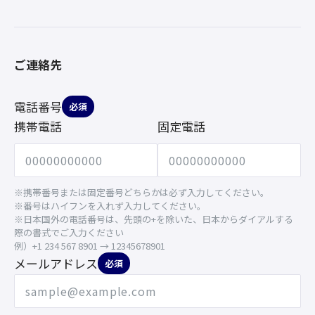
ご連絡先
電話番号
必須
携帯電話
固定電話
※携帯番号または固定番号どちらかは必ず入力してください。
※番号はハイフンを入れず入力してください。
※日本国外の電話番号は、先頭の+を除いた、日本からダイアルする
際の書式でご入力ください
例）+1 234 567 8901 → 12345678901
メールアドレス
必須