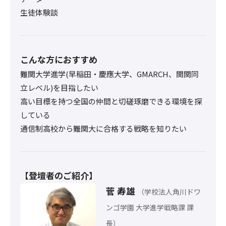
生徒体験談
こんな方におすすめ
難関大学進学(早稲田・慶應大学、GMARCH、関関同
立レベル)を目指したい
高い目標を持つ全国の仲間と切磋琢磨できる環境を探
している
通信制高校から難関大に合格する戦略を知りたい
【登壇者のご紹介】
菅 寿雄
（学校法人角川ドワ
ンゴ学園 大学進学戦略課 課
長）