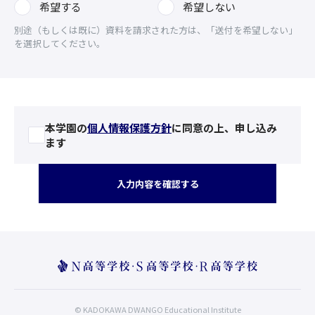
希望する
希望しない
別途（もしくは既に）資料を請求された方は、「送付を希望しない」
を選択してください。
本学園の
個人情報保護方針
に同意の上、申し込み
ます
入力内容を確認する
© KADOKAWA DWANGO Educational Institute