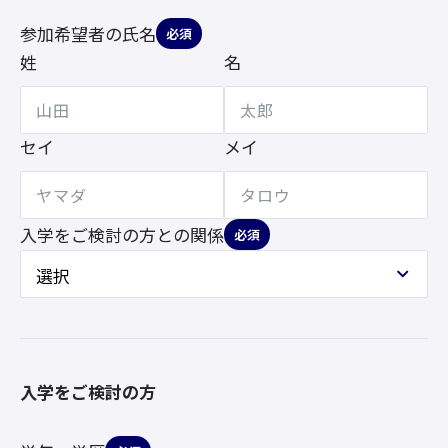
参加希望者の氏名
必須
姓
名
セイ
メイ
入学をご検討の方との
関係
必須
入学をご検討の方