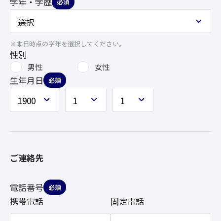
学年・学歴
必須
※本日時点の学年を選択してください。
性別
男性
女性
生年月日
必須
ご連絡先
電話番号
必須
携帯電話
固定電話