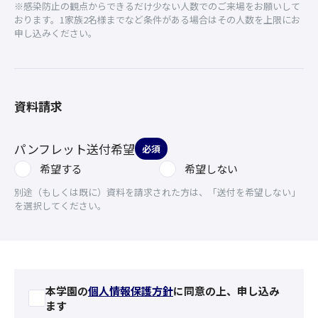
※感染防止の観点からできるだけ少ない人数でのご来場をお願いして
おります。1家族2名様までなど条件がある場合はその人数を上限にお
申し込みください。
資料請求
パンフレット送付希望
必須
希望する
希望しない
別途（もしくは既に）資料を請求された方は、「送付を希望しない」
を選択してください。
本学園の
個人情報保護方針
に同意の上、申し込み
ます