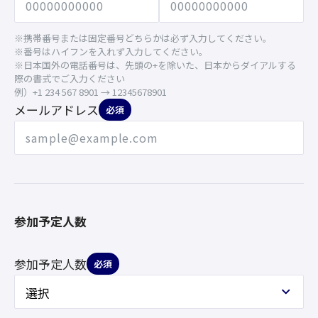
※携帯番号または固定番号どちらかは必ず入力してください。
※番号はハイフンを入れず入力してください。
※日本国外の電話番号は、先頭の+を除いた、日本からダイアルする
際の書式でご入力ください
例）+1 234 567 8901 → 12345678901
メールアドレス
必須
参加予定人数
参加予定人数
必須