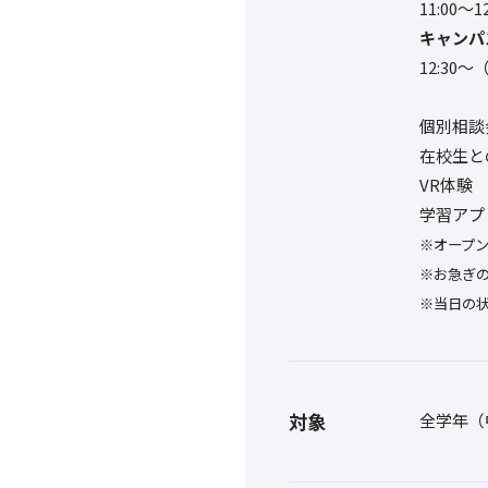
11:00〜
キャンパ
12:3
個別相談
在校生と
VR体験
学習アプ
※オープ
※お急ぎ
※当日の
対象
全学年（