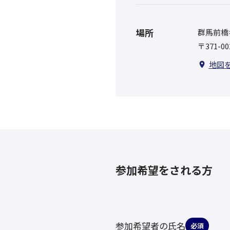
場所
群馬前橋
〒371-
地図
参加希望をされる方
参加希望者の氏名
必須