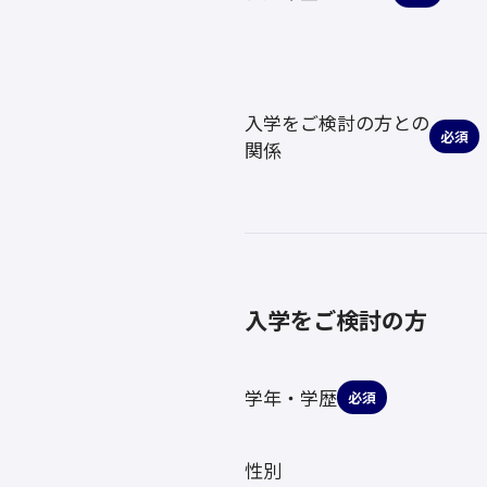
入学をご検討の方との
必須
関係
入学をご検討の方
学年・学歴
必須
性別