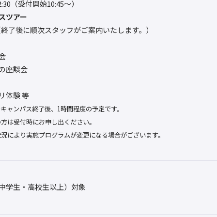
12:30（受付開始10:45～）
スツアー
0〜（終了後に順次スタッフがご案内いたします。）
会
の座談会
リ体験 等
ンキャンパス終了後、1時間程度の予定です。
の方は受付時にお申し出ください。
状況により実施プログラムが変更になる場合がございます。
中学生・高校生以上）対象