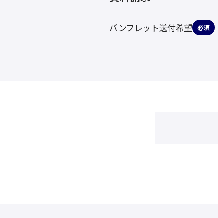
パンフレット送付希望
必須