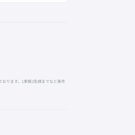
おります。1家族2名様までなど条件