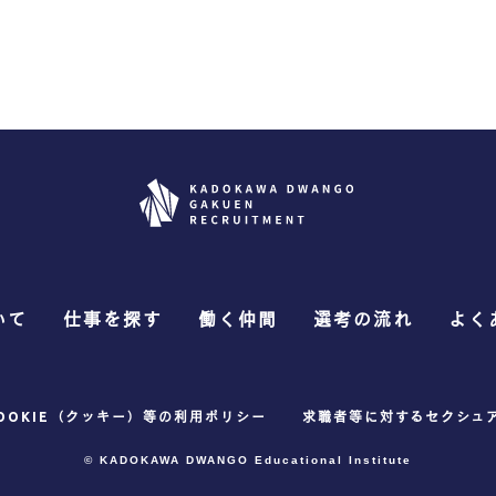
いて
仕事を探す
働く仲間
選考の流れ
よく
OOKIE（クッキー）等の利用ポリシー
求職者等に対するセクシュ
© KADOKAWA DWANGO
Educational Institute