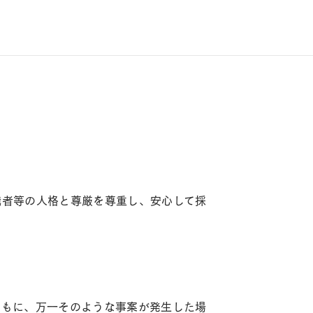
職者等の人格と尊厳を尊重し、安心して採
ともに、万一そのような事案が発生した場