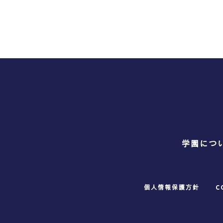
学園につ
個人情報保護方針
C