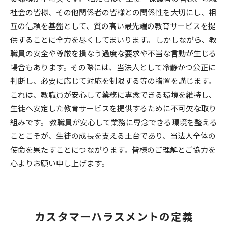
社会の皆様、その他関係者の皆様との関係性を大切にし、相
互の信頼を基盤として、質の高い最先端の教育サービスを提
供することに全力を尽くしてまいります。 しかしながら、教
職員の安全や尊厳を損なう過度な要求や不当な言動が生じる
場合もあります。その際には、当法人として冷静かつ公正に
判断し、必要に応じて対応を制限する等の措置を講じます。
これは、教職員が安心して業務に専念できる環境を維持し、
生徒へ安定した教育サービスを提供するために不可欠な取り
組みです。 教職員が安心して業務に専念できる環境を整える
ことこそが、生徒の成長を支える土台であり、当法人全体の
使命を果たすことにつながります。皆様のご理解とご協力を
心よりお願い申し上げます。
カスタマーハラスメントの定義