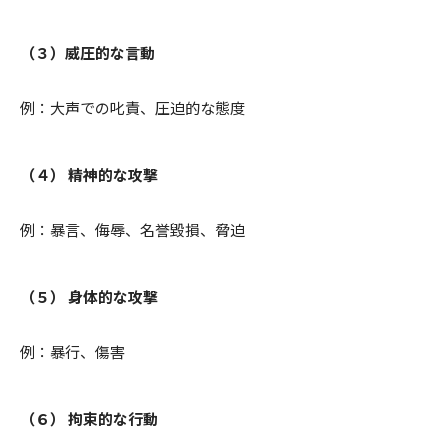
（３）威圧的な言動
例：大声での叱責、圧迫的な態度
（４） 精神的な攻撃
例：暴言、侮辱、名誉毀損、脅迫
（５） 身体的な攻撃
例：暴行、傷害
（６） 拘束的な行動