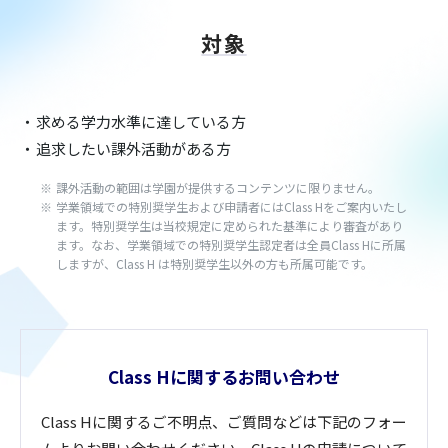
対象
求める学力水準に達している方
追求したい課外活動がある方
課外活動の範囲は学園が提供するコンテンツに限りません。
学業領域での特別奨学生および申請者にはClass Hをご案内いたし
ます。特別奨学生は当校規定に定められた基準により審査があり
ます。なお、学業領域での特別奨学生認定者は全員Class Hに所属
しますが、Class H は特別奨学生以外の方も所属可能です。
Class Hに関するお問い合わせ
Class Hに関するご不明点、ご質問などは下記のフォー