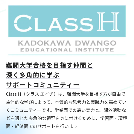
難関大学合格を目指す仲間と
深く多角的に学ぶ
サポートコミュニティー
Class H（クラス エイチ）は、難関大学を目指す方が自由で
主体的な学びによって、本質的な思考⼒と実践⼒を⾼めてい
くコミュニティーです。学業⾯での高い実力と、課外活動な
どを通じた多⾓的な視野を身に付けるために、学習⾯・環境
⾯・経済⾯でのサポートを⾏います。