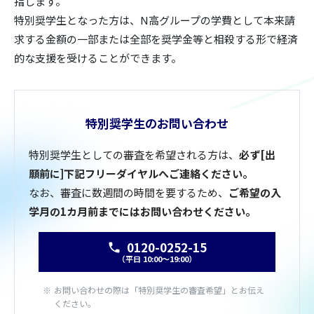
指します。
特別奨学生となった方は、N高グループの学費として本来請
求する金額の一部または全部を奨学金等と相殺する形で経済
的な支援を受けることができます。
特別奨学生のお問い合わせ
特別奨学生としての審査を希望される方は、
必ず[出
願前に]下記フリーダイヤルへご連絡ください。
なお、審査に数週間の時間を要するため、
ご希望の入
学月の1カ月前までにはお問い合わせください。
0120-0252-15
（平日 10:00〜19:00）
お問い合わせの際は「特別奨学生の審査希望」とお伝え
ください。