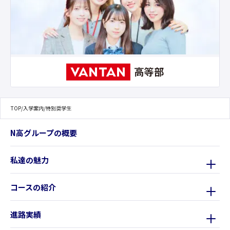
TOP
/
入学案内
/
特別奨学生
N高グループの概要
私達の魅力
コースの紹介
進路実績