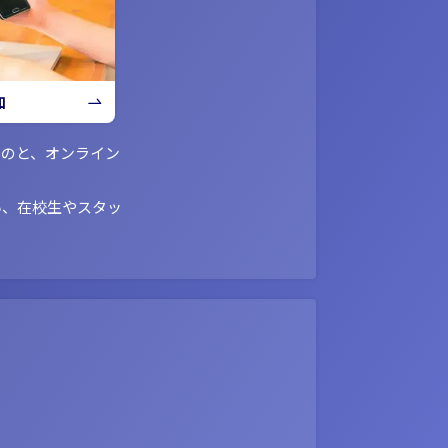
加
ものと、オンライン
い、在校生やスタッ