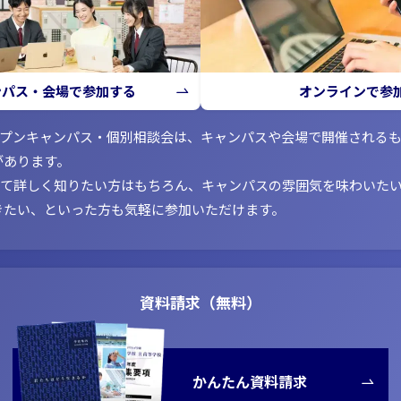
ンパス・会場で参加する
オンラインで参
ープンキャンパス・個別相談会は、キャンパスや会場で開催される
があります。
いて詳しく知りたい方はもちろん、キャンパスの雰囲気を味わいた
きたい、といった方も気軽に参加いただけます。
資料請求（無料）
かんたん資料請求