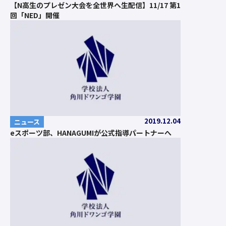
【N高生のプレゼン大会を全世界へ生配信】11/17 第1
回「NED」開催
2019.12.04
ニュース
eスポーツ部、HANAGUMIが公式指導パートナーへ