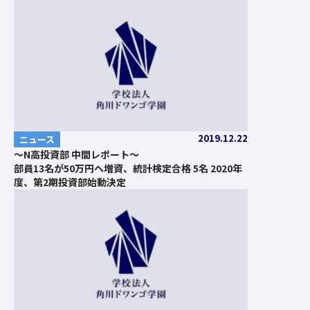
2019.12.22
ニュース
～N高投資部 中間レポート～
部員13名が50万円へ増資、統計検定合格 5名 2020年
度、第2期投資部始動決定