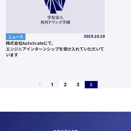
2019.10.10
ニュース
株式会社AutoScaleにて、
エンジニアインターンシップを受け入れていただいて
います
ペ
ペ
ペ
1
2
3
ー
ー
ー
ジ
ジ
ジ