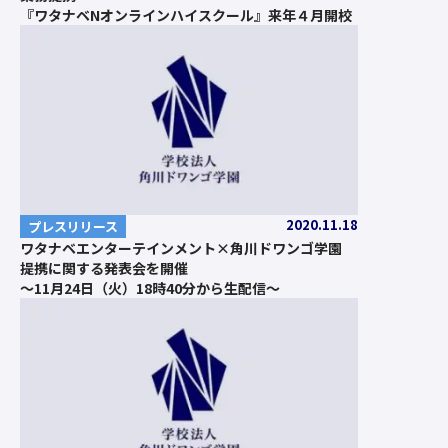
『ワタナベNオンラインハイスクール』来年４月開校
2020.11.18
プレスリリース
ワタナベエンターテインメント×角川ドワンゴ学園
提携に関する発表会を開催
～11月24日（火）18時40分から生配信～