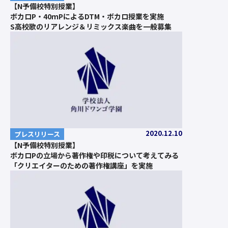
【N予備校特別授業】
ボカロP・40ｍPによるDTM・ボカロ授業を実施
S高校歌のリアレンジ＆リミックス楽曲を一般募集
2020.12.10
プレスリリース
【N予備校特別授業】
ボカロPの立場から著作権や印税について考えてみる
「クリエイターのための著作権講座」を実施