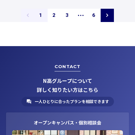
ペ
ペ
ペ
ペ
1
2
3
6
ー
ー
ー
ー
ジ
ジ
ジ
ジ
CONTACT
N高グループについて
詳しく知りたい方はこちら
一人ひとりに合ったプランを相談できます
オープンキャンパス・個別相談会