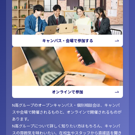
キャンパス・会場で参加する
オンラインで参加
N高グループのオープンキャンパス・個別相談会は、キャンパ
スや会場で開催されるものと、オンラインで開催されるものが
あります。
N高グループについて詳しく知りたい方はもちろん、キャンパ
スの雰囲気を味わいたい、在校生やスタッフから直接話を聞き