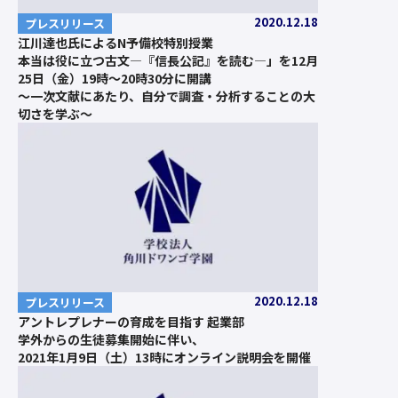
2020.12.18
プレスリリース
江川達也氏によるN予備校特別授業
本当は役に立つ古文―『信長公記』を読む―」を12月
25日（金）19時～20時30分に開講
～一次文献にあたり、自分で調査・分析することの大
切さを学ぶ～
2020.12.18
プレスリリース
アントレプレナーの育成を目指す 起業部
学外からの生徒募集開始に伴い、
2021年1月9日（土）13時にオンライン説明会を開催