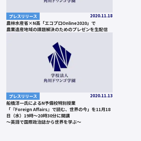
2020.11.18
プレスリリース
農林水産省×N高「エコプロOnline2020」で
農業遺産地域の課題解決のためのプレゼンを生配信
2020.11.13
プレスリリース
船橋洋一氏によるN予備校特別授業
「『Foreign Affairs』で読む、世界の今」を11月18
日（水）19時～20時30分に開講
～英語で国際政治誌から世界を学ぶ～