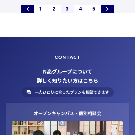
ペ
ペ
ペ
ペ
ペ
1
2
3
4
5
ー
ー
ー
ー
ー
ジ
ジ
ジ
ジ
ジ
CONTACT
N高グループについて
詳しく知りたい方はこちら
一人ひとりに合ったプランを相談できます
オープンキャンパス・個別相談会