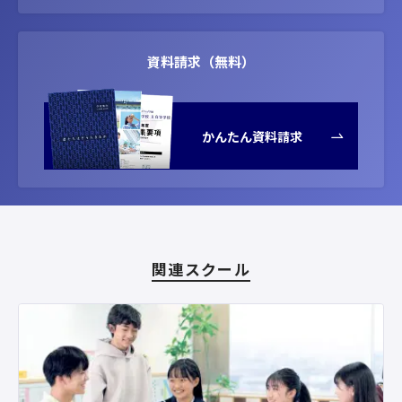
資料請求（無料）
かんたん資料請求
関連スクール