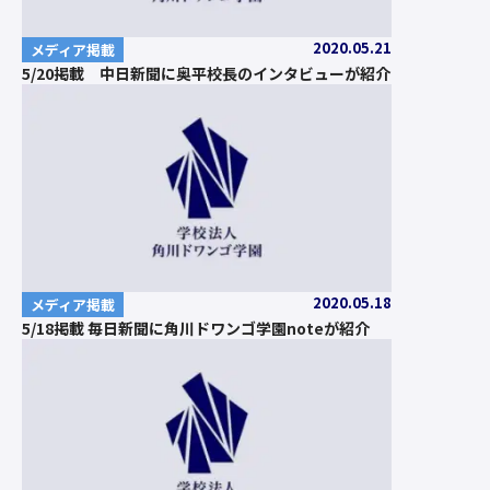
2020.05.21
メディア掲載
5/20掲載 中日新聞に奥平校長のインタビューが紹介
2020.05.18
メディア掲載
5/18掲載 毎日新聞に角川ドワンゴ学園noteが紹介