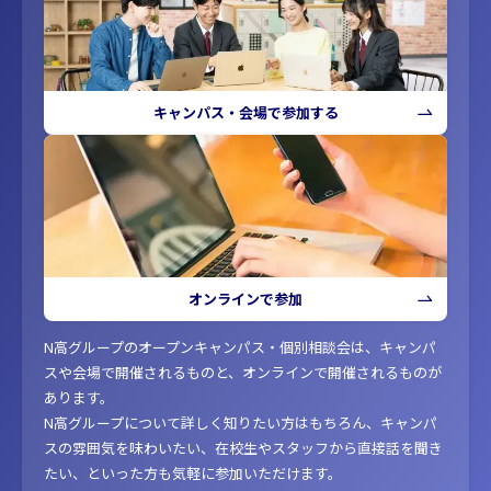
キャンパス・会場で参加する
オンラインで参加
N高グループのオープンキャンパス・個別相談会は、キャンパ
スや会場で開催されるものと、オンラインで開催されるものが
あります。
N高グループについて詳しく知りたい方はもちろん、キャンパ
スの雰囲気を味わいたい、在校生やスタッフから直接話を聞き
たい、といった方も気軽に参加いただけます。