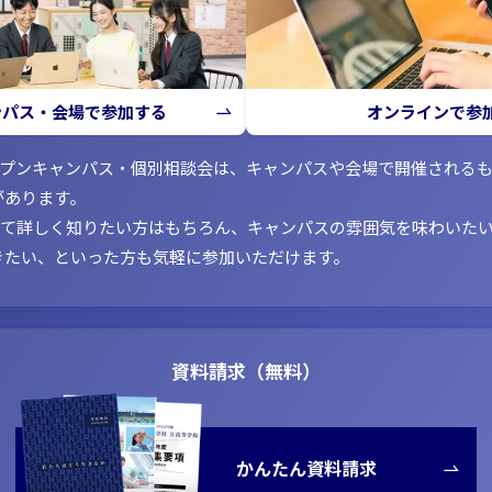
ンパス・会場で参加する
オンラインで参
ープンキャンパス・個別相談会は、キャンパスや会場で開催される
があります。
いて詳しく知りたい方はもちろん、キャンパスの雰囲気を味わいた
きたい、といった方も気軽に参加いただけます。
資料請求（無料）
かんたん資料請求