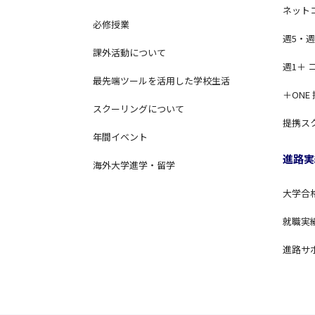
ネット
必修授業
週5・週
課外活動について
週1＋ 
最先端ツールを活用した学校生活
＋ONE
スクーリングについて
提携ス
年間イベント
進路実
海外大学進学・留学
大学合
就職実
進路サ