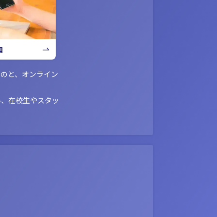
加
ものと、オンライン
い、在校生やスタッ