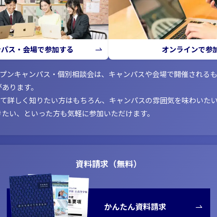
ンパス・会場で参加する
オンラインで参
ープンキャンパス・個別相談会は、キャンパスや会場で開催される
があります。
いて詳しく知りたい方はもちろん、キャンパスの雰囲気を味わいた
きたい、といった方も気軽に参加いただけます。
資料請求（無料）
かんたん資料請求