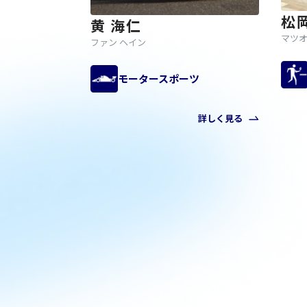
松
黄 海仁
マツオ
ファン ヘイン
モータースポーツ
詳しく見る