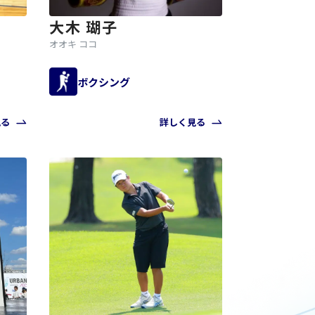
大木 瑚子
オオキ ココ
ボクシング
見る
詳しく見る