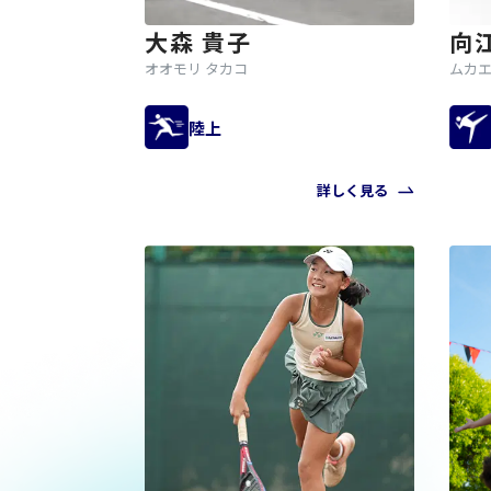
大森 貴子
向
オオモリ タカコ
ムカエ
陸上
詳しく見る