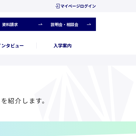
マイページログイン
資料請求
説明会・相談会
インタビュー
入学案内
トを紹介します。