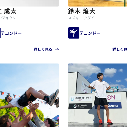
江 成太
鈴木 煌大
 ジョウタ
スズキ コウダイ
テコンドー
テコンドー
詳しく見る
詳しく