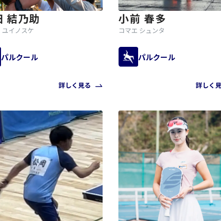
田 結乃助
小前 春多
 ユイノスケ
コマエ シュンタ
パルクール
パルクール
詳しく見る
詳しく