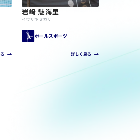
岩﨑 魅海里
イワサキ ミカリ
ポールスポーツ
見る
詳しく見る