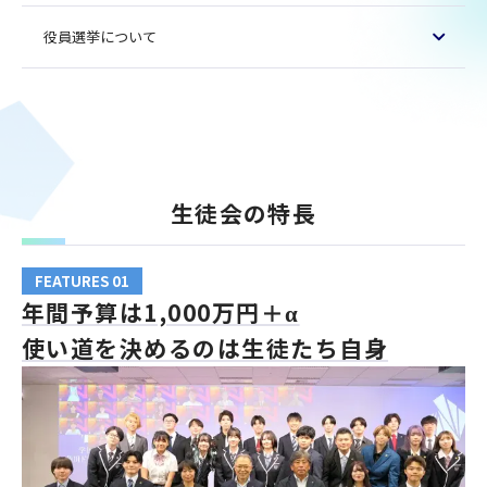
役員選挙について
生徒会の特長
FEATURES 01
年間予算は1,000万円＋α
使い道を決めるのは生徒たち自身