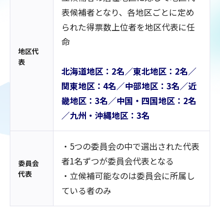
表候補者となり、各地区ごとに定め
られた得票数上位者を地区代表に任
命
地区代
表
北海道地区：2名／東北地区：2名／
関東地区：4名／中部地区：3名／近
畿地区：3名／中国・四国地区：2名
／九州・沖縄地区：3名
・5つの委員会の中で選出された代表
者1名ずつが委員会代表となる
委員会
代表
・立候補可能なのは委員会に所属し
ている者のみ