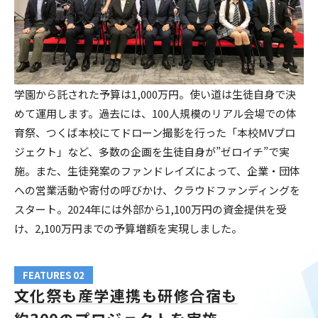
学園から託された予算は1,000万円。使い道は生徒自身で決
めて運用します。過去には、100人規模のリアル会場での体
育祭、つくば本校にてドローン撮影を行った「本校MVプロ
ジェクト」など、多数の企画を生徒自身が”ゼロイチ”で実
施。また、生徒発案のファンドレイズによって、企業・団体
への営業活動や寄付の呼びかけ、クラウドファンディングを
スタート。2024年には外部から1,100万円の資金提供を受
け、2,100万円までの予算増額を実現しました。
FEATURES 02
文化祭も産学連携も研修合宿も