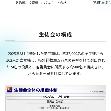
第3期生徒会
政治部、投資部／ITパスポート合格
生徒会の構成
2025年8月に発足した第四期は、約32,000名の全生徒から
162人が立候補し、投票総数39,577票の選挙を経て選出され
た24名の役員と、各委員会に所属する約500名で構成され、
さらなる発展を目指しています。