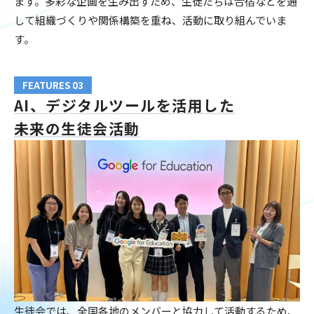
ます。多彩な企画を生み出すため、生徒たちは合宿などを通
して組織づくりや関係構築を重ね、活動に取り組んでいま
す。
FEATURES 03
AI、デジタルツールを活用した
未来の生徒会活動
生徒会では、全国各地のメンバーと協力して活動するため、