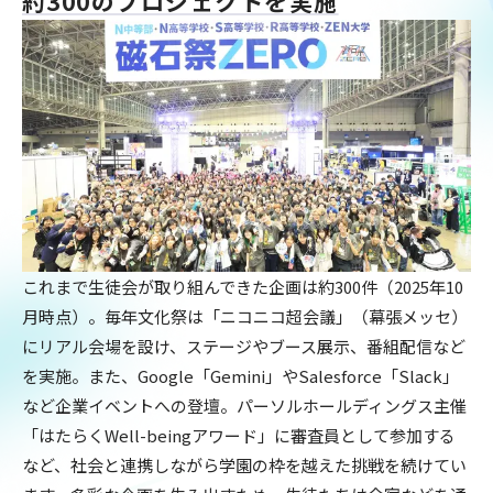
約300のプロジェクトを実施
これまで生徒会が取り組んできた企画は約300件（2025年10
月時点）。毎年文化祭は「ニコニコ超会議」（幕張メッセ）
にリアル会場を設け、ステージやブース展示、番組配信など
を実施。また、Google「Gemini」やSalesforce「Slack」
など企業イベントへの登壇。パーソルホールディングス主催
「はたらくWell-beingアワード」に審査員として参加する
など、社会と連携しながら学園の枠を越えた挑戦を続けてい