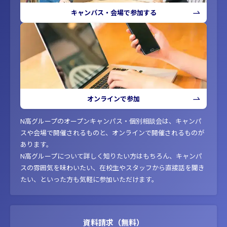
キャンパス・会場で参加する
オンラインで参加
N高グループのオープンキャンパス・個別相談会は、キャンパ
スや会場で開催されるものと、オンラインで開催されるものが
あります。
N高グループについて詳しく知りたい方はもちろん、キャンパ
スの雰囲気を味わいたい、在校生やスタッフから直接話を聞き
たい、といった方も気軽に参加いただけます。
資料請求（無料）