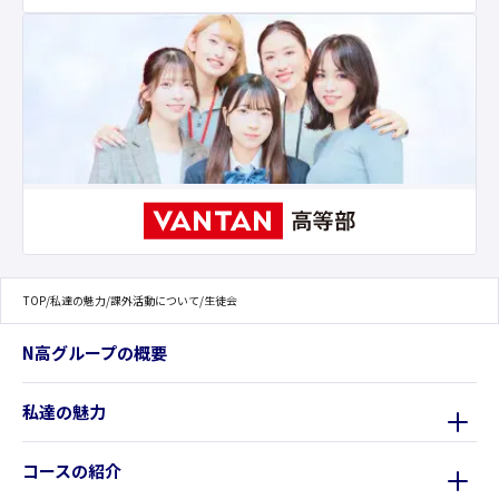
TOP
/
私達の魅力
/
課外活動について
/
生徒会
N高グループの概要
私達の魅力
コースの紹介