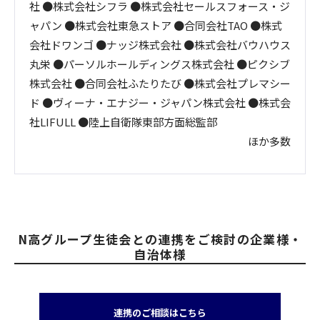
社 ●株式会社シフラ ●株式会社セールスフォース・ジ
ャパン ●株式会社東急ストア ●合同会社TAO ●株式
会社ドワンゴ ●ナッジ株式会社 ●株式会社バウハウス
丸栄 ●パーソルホールディングス株式会社 ●ピクシブ
株式会社 ●合同会社ふたりたび ●株式会社プレマシー
ド ●ヴィーナ・エナジー・ジャパン株式会社 ●株式会
社LIFULL ●陸上自衛隊東部方面総監部
ほか多数
N高グループ生徒会との連携をご検討の企業様・
自治体様
連携のご相談はこちら