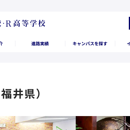
介
進路実績
キャンパスを探す
（福井県）