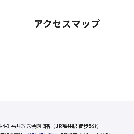
アクセスマップ
-4-1 福井放送会館 3階
（
JR福井駅 徒歩5分
）