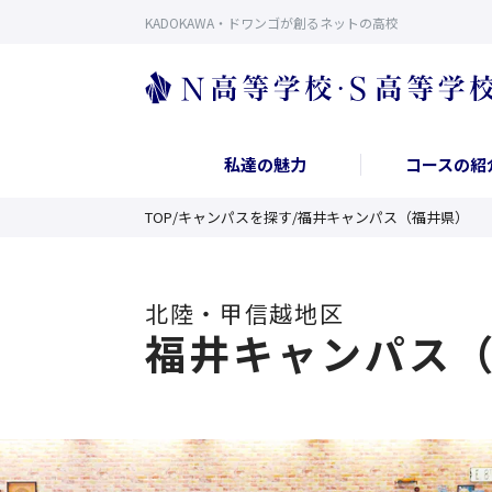
KADOKAWA・ドワンゴが創るネットの高校
私達の魅力
コースの紹
TOP
/
キャンパスを探す
/
福井キャンパス（福井県）
北陸・甲信越
地区
福井キャンパス