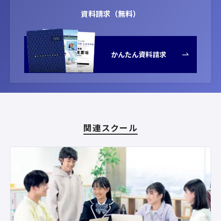
資料請求（無料）
かんたん資料請求
関連スクール