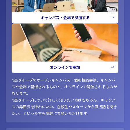
キャンパス・会場で参加する
オンラインで参加
N高グループのオープンキャンパス・個別相談会は、キャンパ
スや会場で開催されるものと、オンラインで開催されるものが
あります。
N高グループについて詳しく知りたい方はもちろん、キャンパ
スの雰囲気を味わいたい、在校生やスタッフから直接話を聞き
たい、といった方も気軽に参加いただけます。