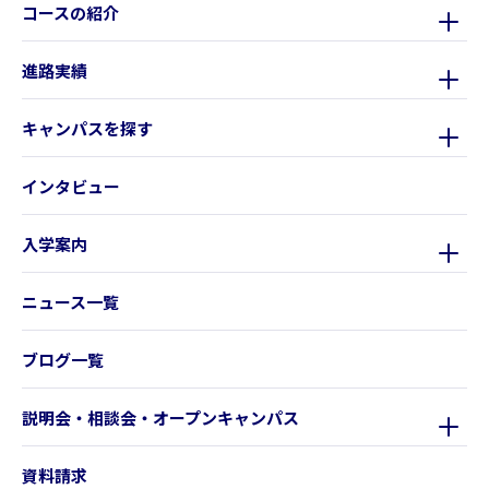
コースの紹介
進路実績
キャンパスを探す
インタビュー
入学案内
ニュース一覧
ブログ一覧
説明会・相談会・オープンキャンパス
資料請求