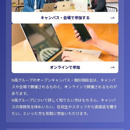
キャンパス・会場で参加する
オンラインで参加
N高グループのオープンキャンパス・個別相談会は、キャンパ
スや会場で開催されるものと、オンラインで開催されるものが
あります。
N高グループについて詳しく知りたい方はもちろん、キャンパ
スの雰囲気を味わいたい、在校生やスタッフから直接話を聞き
たい、といった方も気軽に参加いただけます。