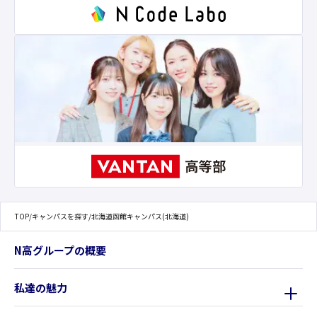
TOP
/
キャンパスを探す
/
北海道函館キャンパス(北海道)
N高グループの概要
私達の魅力