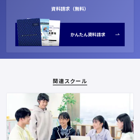
資料請求（無料）
かんたん資料請求
関連スクール