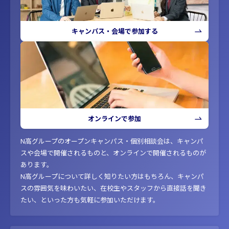
キャンパス・会場で参加する
オンラインで参加
N高グループのオープンキャンパス・個別相談会は、キャンパ
スや会場で開催されるものと、オンラインで開催されるものが
あります。
N高グループについて詳しく知りたい方はもちろん、キャンパ
スの雰囲気を味わいたい、在校生やスタッフから直接話を聞き
たい、といった方も気軽に参加いただけます。