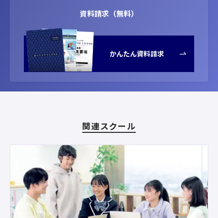
資料請求（無料）
かんたん資料請求
関連スクール