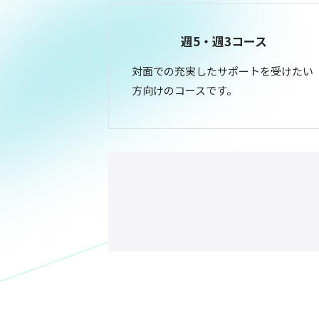
週5・週3コース
対面での充実したサポートを受けたい
方向けのコースです。