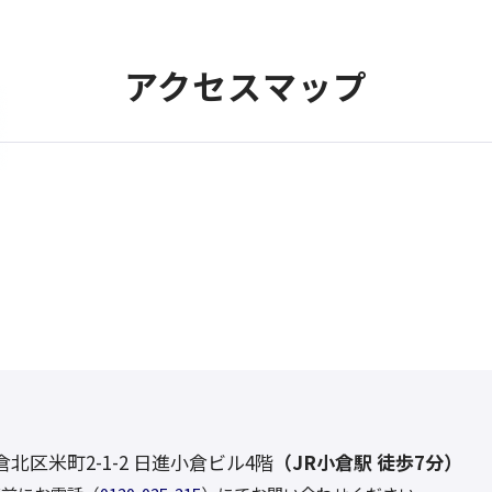
アクセスマップ
小倉北区米町2-1-2 日進小倉ビル4階
（
JR小倉駅 徒歩7分
）