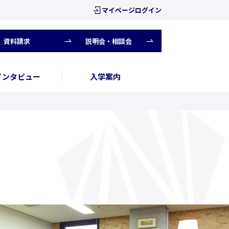
マイページログイン
資料請求
説明会・相談会
インタビュー
入学案内