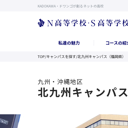
KADOKAWA・ドワンゴが創るネットの高校
私達の魅力
コースの紹
TOP
/
キャンパスを探す
/
北九州キャンパス（福岡県）
九州・沖縄
地区
北九州キャンパ