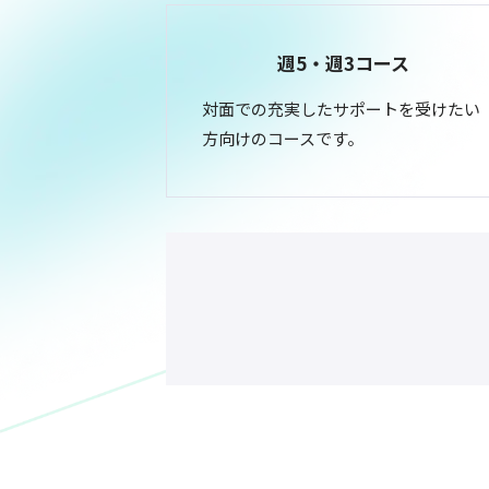
週5・週3コース
対面での充実したサポートを受けたい
方向けのコースです。