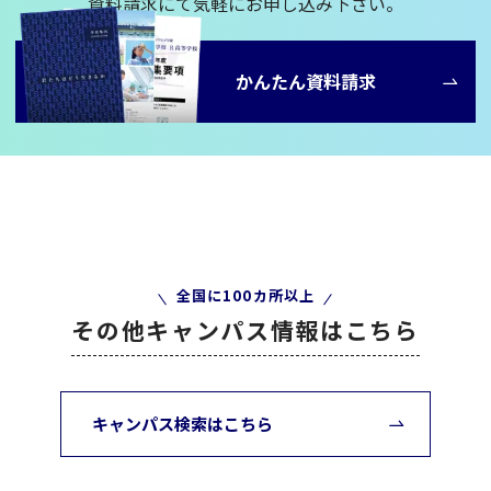
資料請求にて気軽にお申し込み下さい。
かんたん資料請求
全国に100カ所以上
その他キャンパス情報はこちら
キャンパス検索はこちら