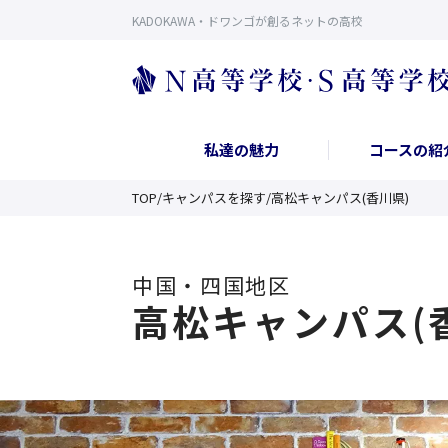
KADOKAWA・ドワンゴが創るネットの高校
私達の魅力
コースの紹
TOP
/
キャンパスを探す
/
高松キャンパス(香川県)
中国・四国
地区
高松キャンパス(