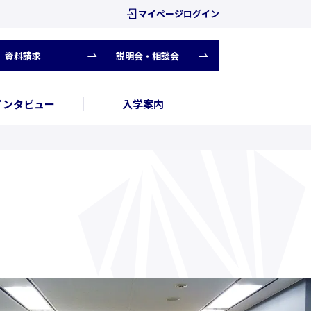
マイページログイン
資料請求
説明会・相談会
インタビュー
入学案内