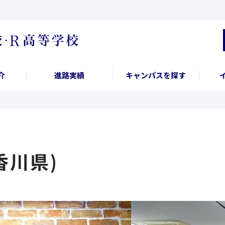
介
進路実績
キャンパスを探す
香川県)