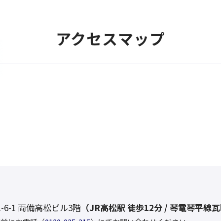
アクセスマップ
1-6-1 両備高松ビル3階
（
JR高松駅 徒歩12分 / 琴電琴平線