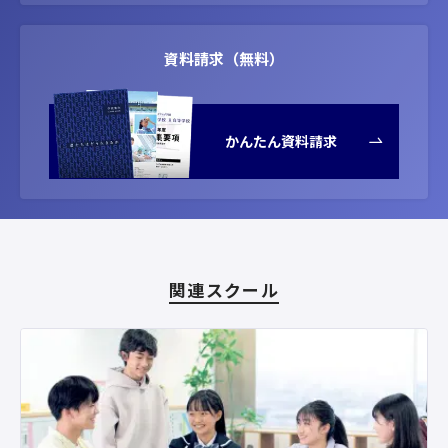
資料請求（無料）
かんたん資料請求
関連スクール