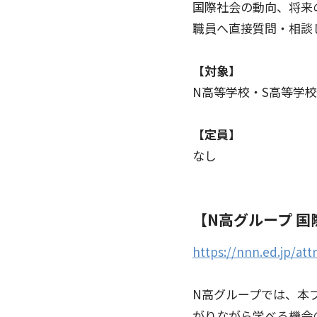
国際社会の動向、将来
職員へ直接質問・相談
【対象】
N高等学校・S高等学
【定員】
なし
【N高グループ 
https://nnn.ed.jp/att
N高グループでは、本
がりながら学べる機会