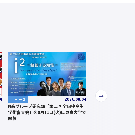
次
4
2026.08.04
ニュース
へ
N高グループ研究部「第二回 全国中高生
学術審査会」を8月11日(火)に東京大学で
開催