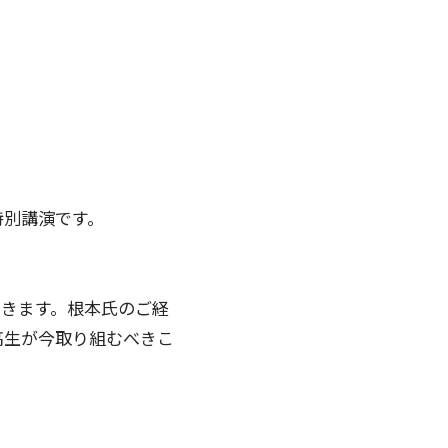
特別講演です。
だきます。根本氏のご経
高生が今取り組むべきこ