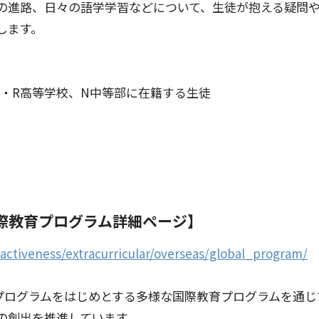
の進路、日々の語学学習などについて、生徒が抱える疑問
します。
校・R高等学校、N中等部に在籍する生徒
国際教育プログラム詳細ページ】
ractiveness/extracurricular/overseas/global_program/
プログラムをはじめとする多様な国際教育プログラムを通じ
の創出を推進しています。