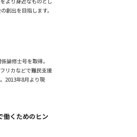
題をより身近なものとし
会の創出を目指します。
関係論修士号を取得。
・アフリカなどで難民支援
2013年8月より現
で働くためのヒン