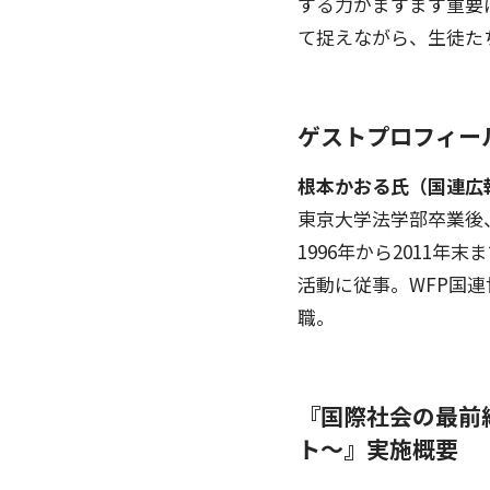
する力がますます重要
て捉えながら、生徒た
ゲストプロフィー
根本かおる氏（国連広
東京大学法学部卒業後
1996年から2011
活動に従事。WFP国連
職。
『国際社会の最前
ト〜』実施概要