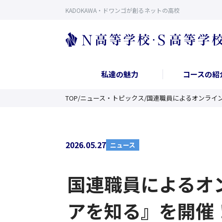
KADOKAWA・ドワンゴが創るネットの高校
私達の魅力
コースの紹
TOP
/
ニュース・トピックス
/
国連職員によるオンライ
2026.05.27
ニュース
国連職員によるオ
アを知る』を開催