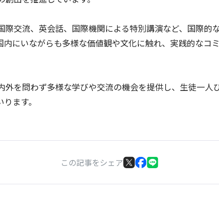
国際交流、英会話、国際機関による特別講演など、国際的
国内にいながらも多様な価値観や文化に触れ、実践的なコ
内外を問わず多様な学びや交流の機会を提供し、生徒一人
いります。
この記事をシェア