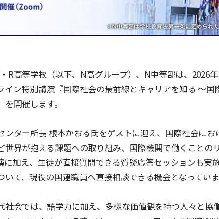
・R高等学校（以下、N高グループ）、N中等部は、2026年
ライン特別講演『国際社会の最前線とキャリアを知る 〜国
』を開催します。
センター所長 根本かおる氏をゲストに迎え、国際社会にお
ど世界が抱える課題への取り組み、国際機関で働くことの
演に加え、生徒が直接質問できる質疑応答セッションも実
ついて、現役の国連職員へ直接相談できる機会となっていま
代社会では、語学力に加え、多様な価値観を持つ人々と協