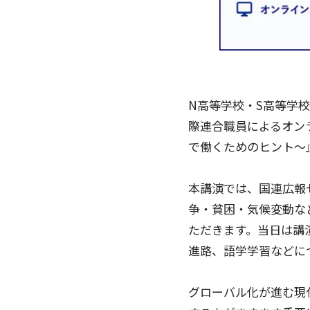
N高等学校・S高等学校
際連合職員によるオン
で働くためのヒント〜
本講演では、国連広報
争・貧困・気候変動な
ただきます。当日は講
進路、語学学習などに
グローバル化が進む現