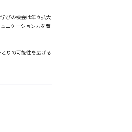
な学びの機会は年々拡大
ミュニケーション力を育
ひとりの可能性を広げる