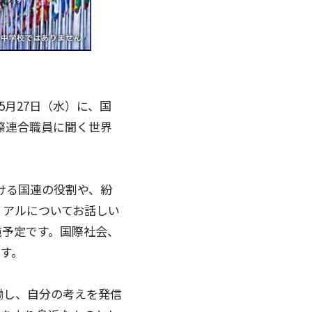
5月27日（水）に、国
際連合職員に聞く世界
ける国連の役割や、紛
リアルについてお話しい
施予定です。国際社会、
す。
働し、自分の考えを発信