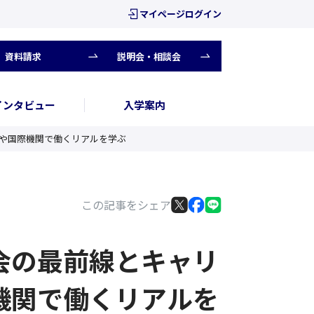
マイページログイン
資料請求
説明会・相談会
インタビュー
入学案内
や国際機関で働くリアルを学ぶ
この記事をシェア
会の最前線とキャリ
機関で働くリアルを