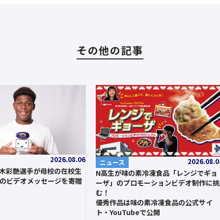
その他の記事
2026.08.06
2026.08.0
ニュース
鈴木彩艶選手が母校の在校生
N高生が味の素冷凍食品「レンジでギョ
のビデオメッセージを寄贈
ーザ」のプロモーションビデオ制作に挑
む！
優秀作品は味の素冷凍食品の公式サイ
ト・YouTubeで公開