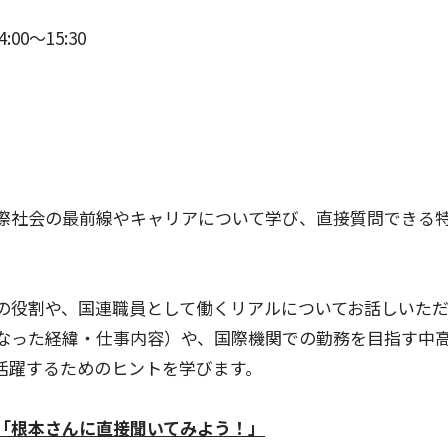
00〜15:30
際社会の最前線やキャリアについて学び、直接質問できる
の役割や、国連職員として働くリアルについてお話しいた
なった経緯・仕事内容）や、国際機関での勤務を目指す中
活躍するためのヒントを学びます。
「根本さんに直接聞いてみよう！」