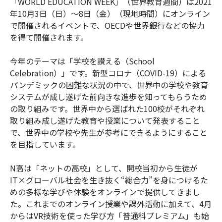
「WORLD EDUCATION WEEK」（世界教育週間）は2021
年10月3日（日）～8日（金）（現地時間）にオンライン
で開催されるイベントで、OECDや世界銀行などの協力
を得て開催されます。
今年のテーマは「学校を讃える（School
Celebration）」です。新型コロナ（COVID-19）による
パンデミックの困難な状況の中で、世界中の学校や教育
システムが成し遂げた前向きな進歩を知ってもらうため
の取り組みです。世界中から選ばれた100校がそれぞれ
取り組み成し遂げた教育や授業について発表すること
で、世界中の学校や先生が参考にできるようにすること
を目指しています。
N高は「ネットの高校」として、開校当初から生徒が
IT×グローバル社会を生き抜く“総合力”を身につけるた
めの多様な学びや体験をオンラインで提供してきまし
た。これまでのオンライン授業や課外活動に加えて、4月
からはVR技術を使った学び方「普通科プレミアム」も始