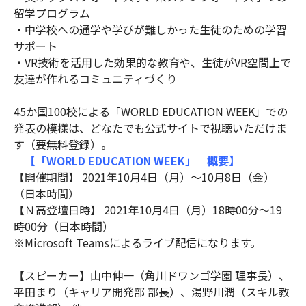
留学プログラム
・中学校への通学や学びが難しかった生徒のための学習
サポート
・VR技術を活用した効果的な教育や、生徒がVR空間上で
友達が作れるコミュニティづくり
45か国100校による「WORLD EDUCATION WEEK」での
発表の模様は、どなたでも公式サイトで視聴いただけま
す（要無料登録）。
【「WORLD EDUCATION WEEK」 概要】
【開催期間】 2021年10月4日（月）～10月8日（金）
（日本時間）
【Ｎ高登壇日時】 2021年10月4日（月）18時00分～19
時00分（日本時間）
※Microsoft Teamsによるライブ配信になります。
【スピーカー】山中伸一（角川ドワンゴ学園 理事長）、
平田まり（キャリア開発部 部長）、湯野川潤（スキル教