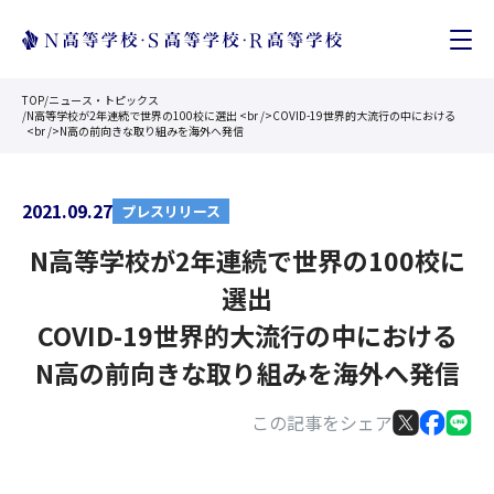
TOP
/
ニュース・トピックス
/
N高等学校が2年連続で世界の100校に選出 <br />COVID-19世界的大流行の中における
<br />N高の前向きな取り組みを海外へ発信
2021.09.27
プレスリリース
N高等学校が2年連続で世界の100校に
選出
COVID-19世界的大流行の中における
N高の前向きな取り組みを海外へ発信
この記事をシェア