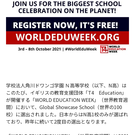
学校法人角川ドワンゴ学園 Ｎ高等学校（以下、N高）は
このたび、イギリスの教育支援団体「T4 Education」
が開催する「WORLD EDUCATION WEEK」（世界教育週
間）において、Global Showcase School（世界の100
校）に選出されました。日本からはN高1校のみが選ばれ
ており、昨年に続いて2度目の選出となります。