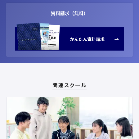
資料請求（無料）
かんたん資料請求
関連スクール