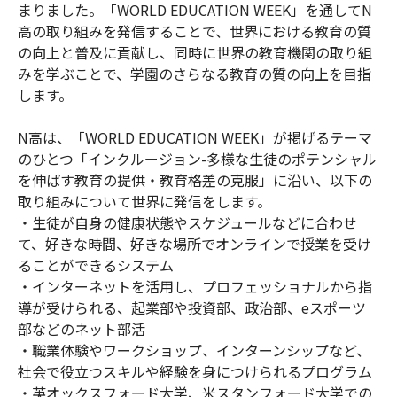
まりました。「WORLD EDUCATION WEEK」を通してN
高の取り組みを発信することで、世界における教育の質
の向上と普及に貢献し、同時に世界の教育機関の取り組
みを学ぶことで、学園のさらなる教育の質の向上を目指
します。
N高は、「WORLD EDUCATION WEEK」が掲げるテーマ
のひとつ「インクルージョン-多様な生徒のポテンシャル
を伸ばす教育の提供・教育格差の克服」に沿い、以下の
取り組みについて世界に発信をします。
・生徒が自身の健康状態やスケジュールなどに合わせ
て、好きな時間、好きな場所でオンラインで授業を受け
ることができるシステム
・インターネットを活用し、プロフェッショナルから指
導が受けられる、起業部や投資部、政治部、eスポーツ
部などのネット部活
・職業体験やワークショップ、インターンシップなど、
社会で役立つスキルや経験を身につけられるプログラム
・英オックスフォード大学、米スタンフォード大学での