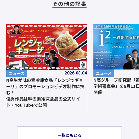
その他の記事
2026.08.04
ニュース
ニュース
N高グループ研究部「第
N高生が味の素冷凍食品「レンジでギョ
学術審査会」を8月11
ーザ」のプロモーションビデオ制作に挑
開催
む！
優秀作品は味の素冷凍食品の公式サイ
ト・YouTubeで公開
一覧にもどる