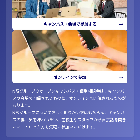
キャンパス・会場で参加する
オンラインで参加
N高グループのオープンキャンパス・個別相談会は、キャンパ
スや会場で開催されるものと、オンラインで開催されるものが
あります。
N高グループについて詳しく知りたい方はもちろん、キャンパ
スの雰囲気を味わいたい、在校生やスタッフから直接話を聞き
たい、といった方も気軽に参加いただけます。