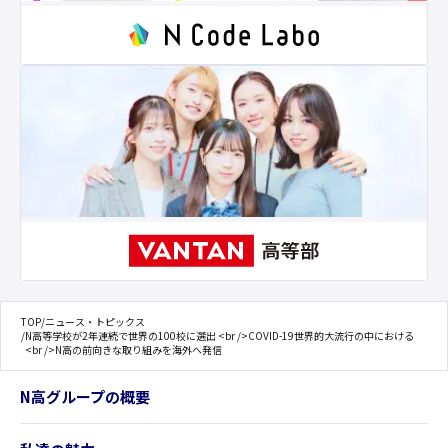
TOP
/
ニュース・トピックス
/
N高等学校が2年連続で世界の100校に選出 <br />COVID-19世界的大流行の中における
<br />N高の前向きな取り組みを海外へ発信
N高グループの概要