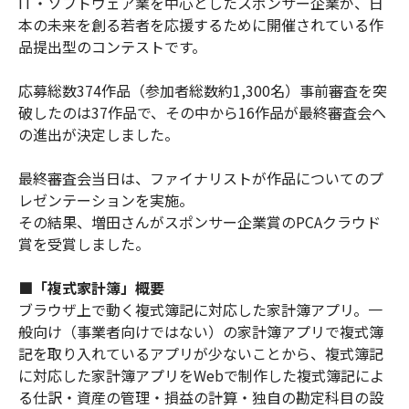
IT・ソフトウェア業を中心としたスポンサー企業が、日
本の未来を創る若者を応援するために開催されている作
品提出型のコンテストです。
応募総数374作品（参加者総数約1,300名）事前審査を突
破したのは37作品で、その中から16作品が最終審査会へ
の進出が決定しました。
最終審査会当日は、ファイナリストが作品についてのプ
レゼンテーションを実施。
その結果、増田さんがスポンサー企業賞のPCAクラウド
賞を受賞しました。
■「複式家計簿」概要
ブラウザ上で動く複式簿記に対応した家計簿アプリ。一
般向け（事業者向けではない）の家計簿アプリで複式簿
記を取り入れているアプリが少ないことから、複式簿記
に対応した家計簿アプリをWebで制作した複式簿記によ
る仕訳・資産の管理・損益の計算・独自の勘定科目の設