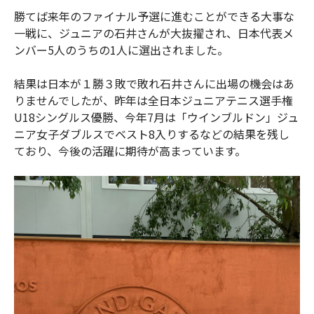
勝てば来年のファイナル予選に進むことができる大事な
一戦に、ジュニア
の
石井さんが大抜擢され、日本代表メ
ンバー5人のうちの1人に選出されました。
結果は日本が１勝３敗で敗れ石井さんに出場の機会はあ
りませんでしたが、昨年は全日本ジュニアテニス選手権
U18シングルス優勝、今年7月は「ウインブルドン」ジュ
ニア女子ダブルスでベスト8入りするなどの結果を残し
ており、
今後の活躍に期待が高まっています。