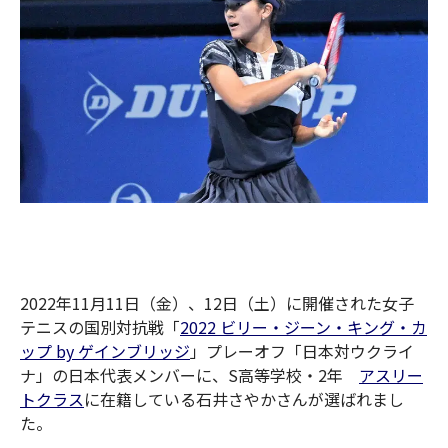
2022年11月11日（金）、12日（土）に開催された女子
テニスの国別対抗戦「
2022 ビリー・ジーン・キング・カ
ップ by ゲインブリッジ
」プレーオフ「日本対ウクライ
ナ」の日本代表メンバーに、S高等学校・
2年
アスリー
トクラス
に在籍している
石井さやかさんが選
ばれ
まし
た。