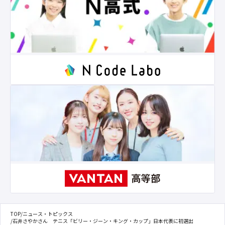
TOP
/
ニュース・トピックス
/
石井さやかさん テニス「ビリー・ジーン・キング・カップ」日本代表に初選出