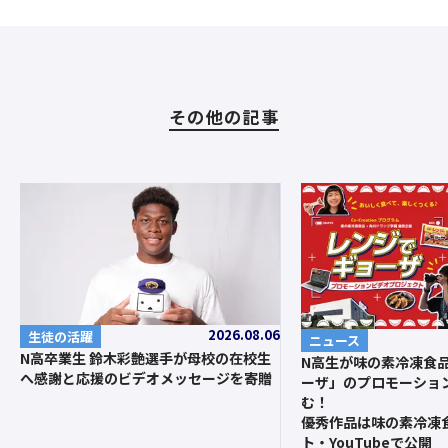
その他の記事
2026.08.06
生徒の活躍
ニュース
N高卒業生 鈴木彩艶選手が母校の在校生
N高生が味の素冷凍食
へ感謝と応援のビデオメッセージを寄贈
ーザ」のプロモーショ
む！
優秀作品は味の素冷凍
ト・YouTubeで公開