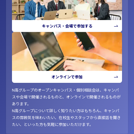
キャンパス・会場で参加する
オンラインで参加
N高グループのオープンキャンパス・個別相談会は、キャンパ
スや会場で開催されるものと、オンラインで開催されるものが
あります。
N高グループについて詳しく知りたい方はもちろん、キャンパ
スの雰囲気を味わいたい、在校生やスタッフから直接話を聞き
たい、といった方も気軽に参加いただけます。