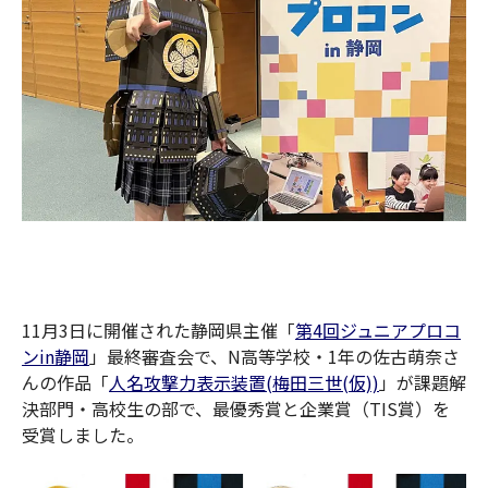
11月3日に開催された静岡県主催「
第4回ジュニアプロコ
ンin静岡
」最終審査会で、N高等学校・1年の佐古萌奈さ
んの作品「
人名攻撃力表示装置(梅田三世(仮))
」が課題解
決部門・高校生の部で、最優秀賞と企業賞（TIS賞）を
受賞しました。