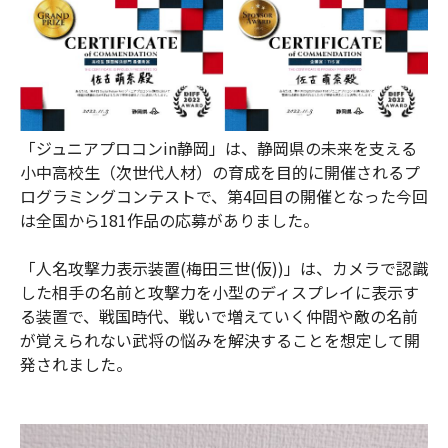
「ジュニアプロコンin静岡」は、静岡県の未来を支える
小中高校生（次世代人材）の育成を目的に開催されるプ
ログラミングコンテストで、第4回目の開催となった今回
は全国から181作品の応募がありました。
「人名攻撃力表示装置(梅田三世(仮))」は、カメラで認識
した相手の名前と攻撃力を小型のディスプレイに表示す
る装置で、戦国時代、戦いで増えていく仲間や敵の名前
が覚えられない武将の悩みを解決することを想定して開
発されました。