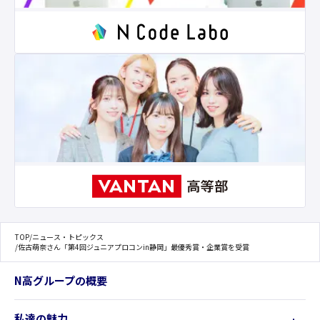
TOP
/
ニュース・トピックス
/
佐古萌奈さん「第4回ジュニアプロコンin静岡」最優秀賞・企業賞を受賞
N高グループの概要
私達の魅力