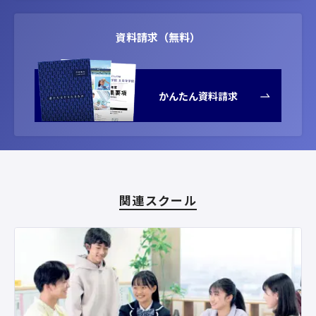
資料請求（無料）
かんたん資料請求
関連スクール