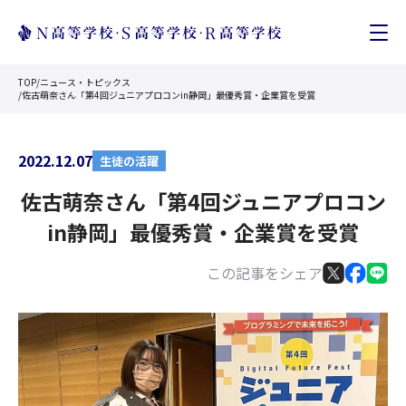
TOP
/
ニュース・トピックス
/
佐古萌奈さん「第4回ジュニアプロコンin静岡」最優秀賞・企業賞を受賞
2022.12.07
生徒の活躍
佐古萌奈さん「第4回ジュニアプロコン
in静岡」最優秀賞・企業賞を受賞
この記事をシェア