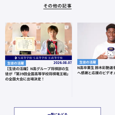
その他の記事
生徒の活躍
2026.08.07
生徒の活躍
N高卒業生 鈴木彩艶選
【生徒の活躍】N高グループ将棋部の生
へ感謝と応援のビデオ
徒が「第39回全国高等学校将棋竜王戦」
の全国大会に出場決定！
一覧にもどる