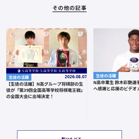
その他の記事
生徒の活躍
2026.08.07
生徒の活躍
N高卒業生 鈴木彩艶選
【生徒の活躍】N高グループ将棋部の生
へ感謝と応援のビデオ
徒が「第39回全国高等学校将棋竜王戦」
の全国大会に出場決定！