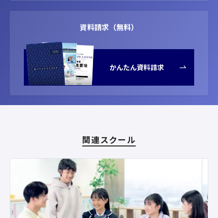
資料請求（無料）
かんたん資料請求
関連スクール