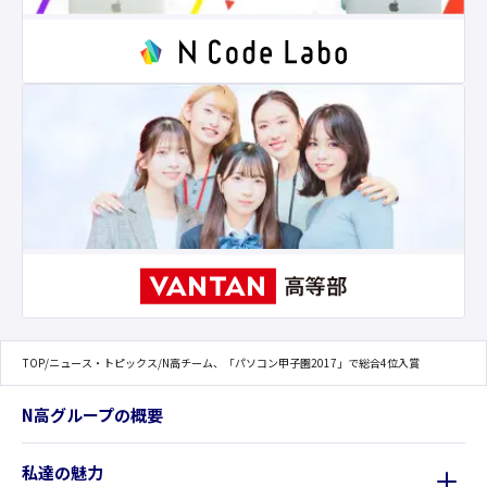
TOP
/
ニュース・トピックス
/
N高チーム、「パソコン甲子園2017」で総合4位入賞
N高グループの概要
私達の魅力