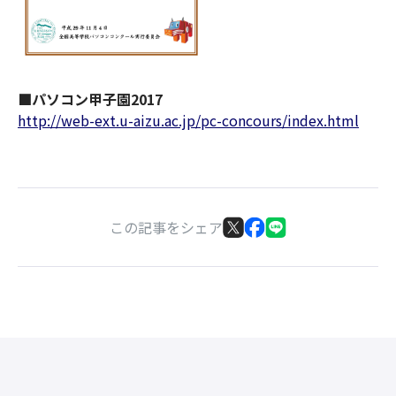
■パソコン甲子園2017
http://web-ext.u-aizu.ac.jp/pc-concours/index.html
この記事をシェア