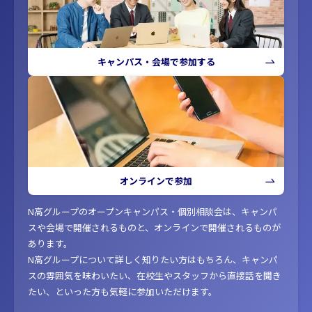
キャンパス・会場で参加する
オンラインで参加
N高グループのオープンキャンパス・個別相談会は、キャンパ
スや会場で開催されるものと、オンラインで開催されるものが
あります。
N高グループについて詳しく知りたい方はもちろん、キャンパ
スの雰囲気を味わいたい、在校生やスタッフから直接話を聞き
たい、といった方も気軽に参加いただけます。