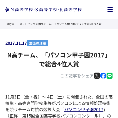
TOP
/
ニュース・トピックス
/
N高チーム、「パソコン甲子園2017」で総合4位入賞
2017.11.17
生徒の活躍
N高チーム、「パソコン甲子園2017」
で総合4位入賞
この記事をシェア
11月3日（金・祝）～ 4日（土）に開催された、全国の高
校生・高等専門学校生等がパソコンによる情報処理技術
を競うチーム対抗の競技大会「
パソコン甲子園2017
」
（正称：第15回全国高等学校パソコンコンクール）」の