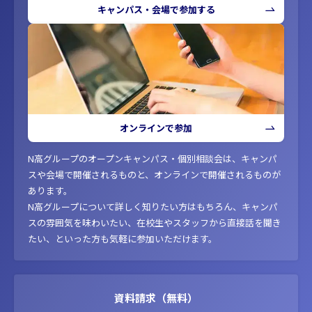
キャンパス・会場で参加する
オンラインで参加
N高グループのオープンキャンパス・個別相談会は、キャンパ
スや会場で開催されるものと、オンラインで開催されるものが
あります。
N高グループについて詳しく知りたい方はもちろん、キャンパ
スの雰囲気を味わいたい、在校生やスタッフから直接話を聞き
たい、といった方も気軽に参加いただけます。
資料請求（無料）