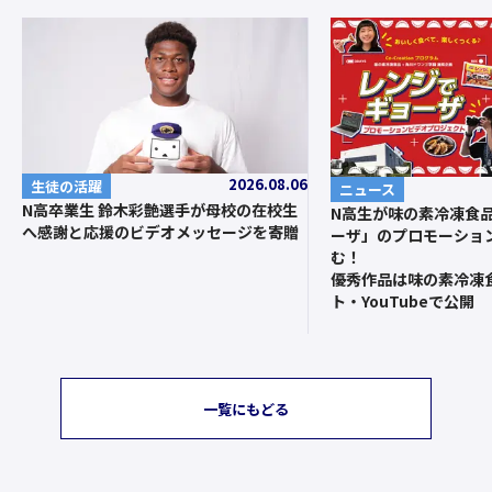
2026.08.06
生徒の活躍
ニュース
N高卒業生 鈴木彩艶選手が母校の在校生
N高生が味の素冷凍食
へ感謝と応援のビデオメッセージを寄贈
ーザ」のプロモーショ
む！
優秀作品は味の素冷凍
ト・YouTubeで公開
一覧にもどる