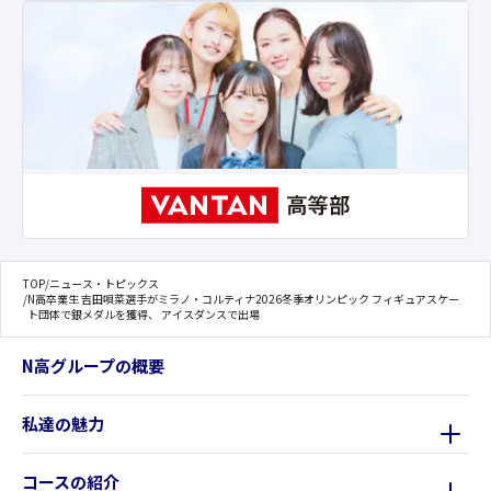
TOP
/
ニュース・トピックス
/
N高卒業生 吉田唄菜選手がミラノ・コルティナ2026冬季オリンピック フィギュアスケー
ト団体で銀メダルを獲得、 アイスダンスで出場
N高グループの概要
私達の魅力
コースの紹介