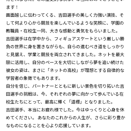
ます！
画面越しに伝わってくる、吉田選手の美しく力強い演技、そ
して何より心から競技を楽しんでいるような笑顔に、学園の
教職員・在校生一同、大きな感動と勇気をもらいました。
吉田選手は在学中から、フィギュアスケートという厳しい勝
負の世界に身を置きながらも、自らの進むべき道をしっかり
と見据え、学業と競技を両立されてきました。ネットを最大
限に活用し、自分のペースを大切にしながら夢を追い続けた
彼女の姿は、まさに「ネットの高校」が理想とする自律的な
学習者の象徴でもあります。
自分を信じ、パートナーとともに新しい景色を切り拓いた吉
田選手の挑戦は、今、それぞれの夢に向かって歩んでいる在
校生たちにとって、最高に輝く「道標」となりました。
吉田選手、本当にお疲れ様でした。今はゆっくりと心身を休
めてください。 あなたのこれからの人生が、さらに彩り豊か
なものになることを心より応援しています。