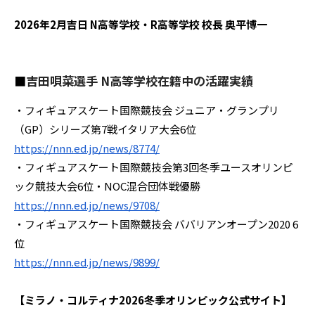
2026年2月吉日
N高等学校・R高等学校 校長 奥平博一
■
吉田唄菜選手 N高等学校在籍中の活躍実績
・フィギュアスケート国際競技会 ジュニア・グランプリ
（GP）シリーズ第7戦イタリア大会6位
https://nnn.ed.jp/news/8774/
・フィギュアスケート国際競技会第3回冬季ユースオリンピ
ック競技大会6位・NOC混合団体戦優勝
https://nnn.ed.jp/news/9708/
・フィギュアスケート国際競技会 ババリアンオープン2020 6
位
https://nnn.ed.jp/news/9899/
【ミラノ・コルティナ2026冬季オリンピック公式サイト】