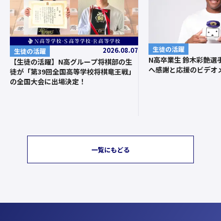
生徒の活躍
2026.08.07
生徒の活躍
N高卒業生 鈴木彩艶選
【生徒の活躍】N高グループ将棋部の生
へ感謝と応援のビデオ
徒が「第39回全国高等学校将棋竜王戦」
の全国大会に出場決定！
一覧にもどる