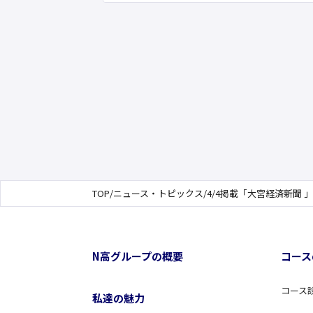
TOP
/
ニュース・トピックス
/
4/4掲載「大宮経済新聞
N高グループの概要
コース
コース
私達の魅力