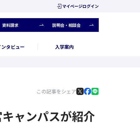
マイページログイン
資料請求
説明会・相談会
インタビュー
入学案内
この記事をシェア
宮キャンパスが紹介