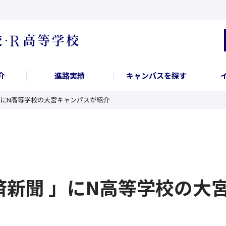
介
進路実績
キャンパスを探す
 」にN高等学校の大宮キャンパスが紹介
経済新聞 」にN高等学校の大