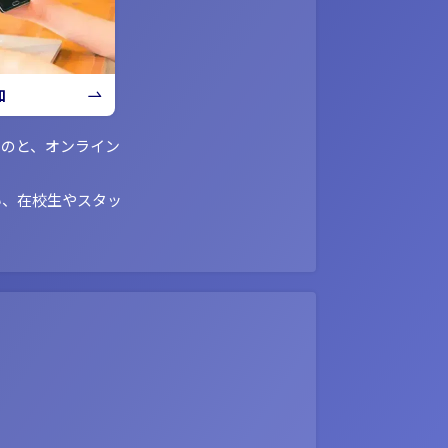
加
ものと、オンライン
い、在校生やスタッ