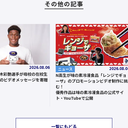
その他の記事
2026.08.06
2026.08.0
ニュース
鈴木彩艶選手が母校の在校生
N高生が味の素冷凍食品「レンジでギョ
のビデオメッセージを寄贈
ーザ」のプロモーションビデオ制作に挑
む！
優秀作品は味の素冷凍食品の公式サイ
ト・YouTubeで公開
一覧にもどる