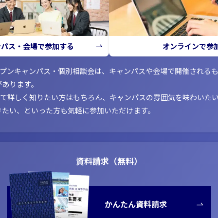
ンパス・会場で参加する
オンラインで参
ープンキャンパス・個別相談会は、キャンパスや会場で開催される
があります。
いて詳しく知りたい方はもちろん、キャンパスの雰囲気を味わいた
きたい、といった方も気軽に参加いただけます。
資料請求（無料）
かんたん資料請求