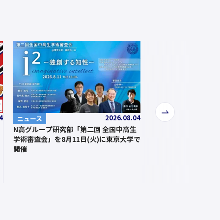
次
4
2026.08.04
ニュース
へ
N高グループ研究部「第二回 全国中高生
学術審査会」を8月11日(火)に東京大学で
開催