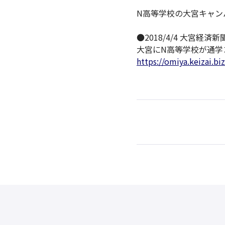
N高等学校の大宮キャン
●2018/4/4 大宮経済新
大宮にN高等学校が通学
https://omiya.keizai.bi