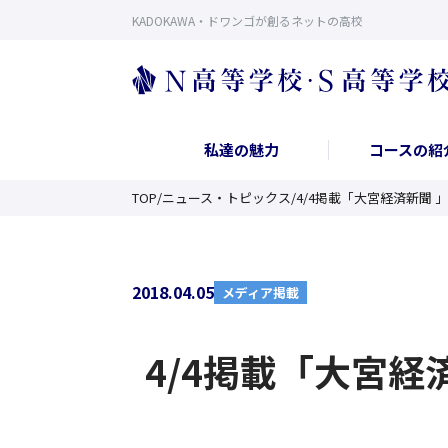
KADOKAWA・ドワンゴが創るネットの高校
私達の魅力
コースの紹
TOP
/
ニュース・トピックス
/
4/4掲載「大宮経済新聞
2018.04.05
メディア掲載
4/4掲載「大宮