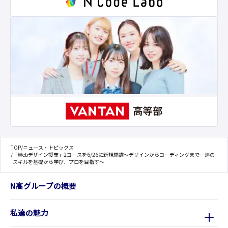
TOP
/
ニュース・トピックス
/
「Webデザイン授業」2コースを6/26に新規開講～デザインからコーディングまで一連の
スキルを基礎から学び、プロを目指す～
N高グループの概要
私達の魅力