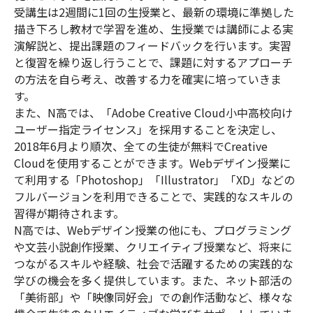
受講生は2週間に1回の生授業と、最新の環境に準拠した
描き下ろし教材で学習を進め、生授業では講師による実
演解説と、提出課題のフィードバックを行います。実習
と復習を繰り返し行うことで、課題に対するアプローチ
の方法を自ら考え、改善する力を確実に培っていきま
す。
また、N高では、「Adobe Creative Cloud小中高校向け
ユーザー指定ライセンス」を採用することを決定し、
2018年6月より順次、全ての生徒が無料でCreative
Cloudを使用することができます。Webデザイン授業に
て利用する「Photoshop」「Illustrator」「XD」などの
フルバージョンを利用できることで、実践的なスキルの
習得が期待されます。
N高では、Webデザイン授業の他にも、プログラミング
や文芸小説創作授業、クリエイティブ授業など、将来に
つながるスキルや経験、社会で活躍するための実践的な
学びの機会を多く提供しています。また、ネット部活の
「美術部」や「映像同好会」での創作活動など、様々な