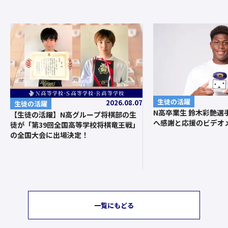
生徒の活躍
2026.08.07
生徒の活躍
N高卒業生 鈴木彩艶選
【生徒の活躍】N高グループ将棋部の生
へ感謝と応援のビデオ
徒が「第39回全国高等学校将棋竜王戦」
の全国大会に出場決定！
一覧にもどる