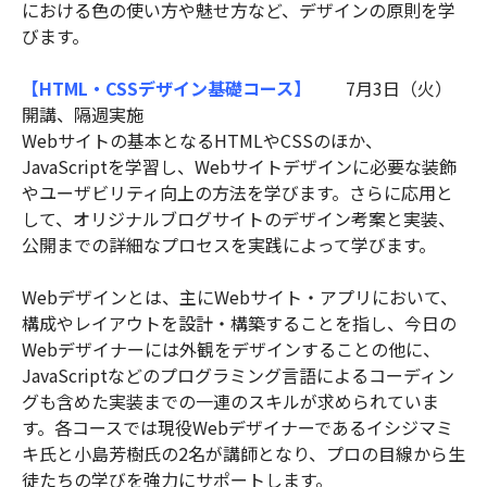
における色の使い方や魅せ方など、デザインの原則を学
びます。
【HTML・CSSデザイン基礎コース】
7月3日（火）
開講、隔週実施
Webサイトの基本となるHTMLやCSSのほか、
JavaScriptを学習し、Webサイトデザインに必要な装飾
やユーザビリティ向上の方法を学びます。さらに応用と
して、オリジナルブログサイトのデザイン考案と実装、
公開までの詳細なプロセスを実践によって学びます。
Webデザインとは、主にWebサイト・アプリにおいて、
構成やレイアウトを設計・構築することを指し、今日の
Webデザイナーには外観をデザインすることの他に、
JavaScriptなどのプログラミング言語によるコーディン
グも含めた実装までの一連のスキルが求められていま
す。各コースでは現役Webデザイナーであるイシジマミ
キ氏と小島芳樹氏の2名が講師となり、プロの目線から生
徒たちの学びを強力にサポートします。