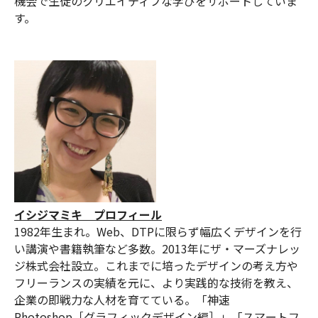
機会で生徒のクリエイティブな学びをサポートしていま
す。
イシジマミキ プロフィール
1982年生まれ。Web、DTPに限らず幅広くデザインを行
い講演や書籍執筆など多数。2013年にザ・マーズナレッ
ジ株式会社設立。これまでに培ったデザインの考え方や
フリーランスの実績を元に、より実践的な技術を教え、
企業の即戦力な人材を育てている。「神速
Photoshop［グラフィックデザイン編］」「スマートフ