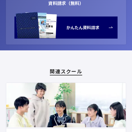
資料請求（無料）
かんたん資料請求
関連スクール