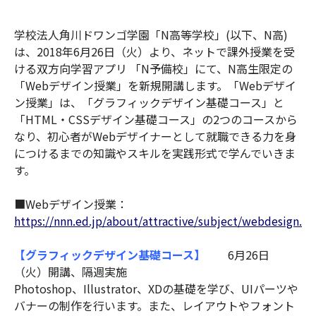
学校法人角川ドワンゴ学園「N高等学校」(以下、N高)
は、2018年6月26日（火）より、ネットで課外授業を受
ける双方向学習アプリ 「N予備校」にて、N高生限定の
「Webデザイン授業」を新規開講します。「Webデザイ
ン授業」は、「グラフィックデザイン基礎コース」と
「HTML・CSSデザイン基礎コース」の2つのコースから
なり、初心者がWebデザイナーとして就職できる力を身
につけるまでの知識やスキルを実践形式で学んでいきま
す。
■Webデザイン授業：
https://nnn.ed.jp/about/attractive/subject/webdesign.h
【グラフィックデザイン基礎コース】
6月26日
（火）開講、隔週実施
Photoshop、Illustrator、XDの基礎を学び、UIパーツや
バナーの制作を行います。また、レイアウトやフォント