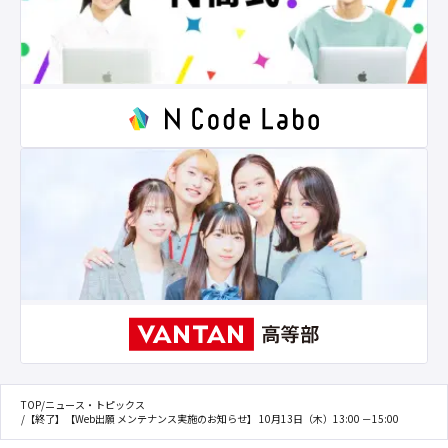
TOP
/
ニュース・トピックス
/
【終了】【Web出願 メンテナンス実施のお知らせ】 10月13日（木）13:00 －15:00