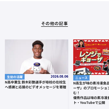
その他の記事
2026.08.06
生徒の活躍
ニュース
N高卒業生 鈴木彩艶選手が母校の在校生
N高生が味の素冷凍食
へ感謝と応援のビデオメッセージを寄贈
ーザ」のプロモーショ
む！
優秀作品は味の素冷凍
ト・YouTubeで公開