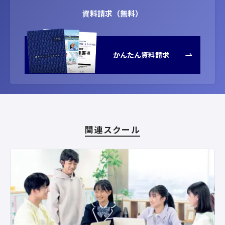
資料請求（無料）
かんたん資料請求
関連スクール