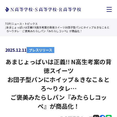
TOP
/
ニュース・トピックス
/
あまじょっぱいは正義!! N高生考案の背徳スイーツお団子型パンにホイップ＆きなこ＆と
ろ～りタレ…ご褒美みたらしパン『みたらしコッペ』が商品化！
2025.12.11
プレスリリース
あまじょっぱいは正義!! N高生考案の背
徳スイーツ
お団子型パンにホイップ＆きなこ＆と
ろ～りタレ…
ご褒美みたらしパン『みたらしコッ
ペ』が商品化！