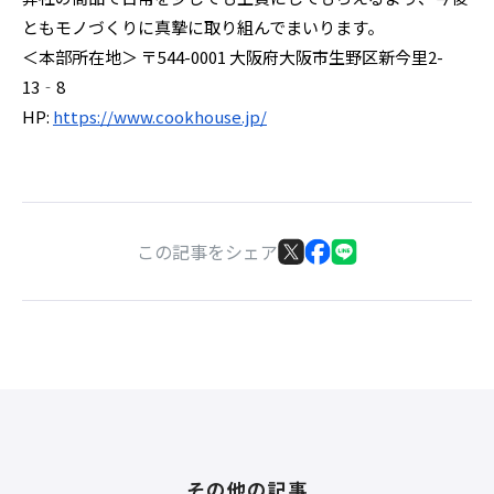
ともモノづくりに真摯に取り組んでまいります。
＜本部所在地＞ 〒544-0001 大阪府大阪市生野区新今里2-
13‐8
HP:
https://www.cookhouse.jp/
この記事をシェア
その他の記事