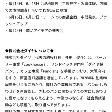
・6月14日、6月15日：現地体験（工場見学・製造体験、店舗
での市場調査）※いずれか1日に参加
・6月16日、6月17日：チームでの商品企画、中間発表、ブラ
ッシュアップ
・6月24日：商品アイデアの発表会
◆株式会社ダイヤについて◆
株式会社ダイヤ（代表取締役社長：多田 俊介）は、ベーカ
リー事業「cookhouse」、サンドイッチ専門店「ダイヤ製
パン」、カフェ事業「Pandish」を手掛けており、大阪府内
を中心に直営店17店舗を運営しております。2026年に創業80
周年を迎えるにあたり、弊社の企業理念である「パンdeしあ
わせ」を再確認し、弊社のパンに関わる全ての方にしあわせ
に豊かになってもらえるよう、本業のみならず、社会貢献活
動なども積極的に取り組んで参ります。
弊社の商品で日常を少しでも上質にしてもらえるよう、今後