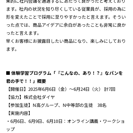
果的に社内会議を通過するにあたって良かったと考えており
ます。社内の状況を知り尽くしている従業員が、採用の為に
形を変えたことで採用に至りやすかったと言えます。そうい
った点では、商品アイデアに余白があったことも非常に良か
ったと言えます。
早くお客様にお披露目したい商品になり、楽しみにしており
ます。
■ 体験学習プログラム「『こんなの、あり！？』なパンを
君の手で！！」概要
【開催日】2025年6月6日（金）～6月24日（火） 計7回
【協力】株式会社ダイヤ
【参加生徒】N高グループ、N中等部の生徒 38名
【実施内容】
・6月6日、6月9日、6月10日：オンライン講義・ワークショ
ップ