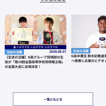
生徒の活躍
2026.08.07
生徒の活躍
N高卒業生 鈴木彩艶選
【生徒の活躍】N高グループ将棋部の生
へ感謝と応援のビデオ
徒が「第39回全国高等学校将棋竜王戦」
の全国大会に出場決定！
一覧にもどる