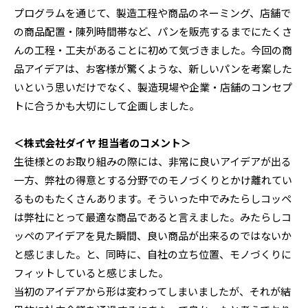
プログラムを通じて、製造工程や商品のネーミング、店舗で
の商品配置・陳列時間帯など、パンを販売するまでにたくさ
んの工程・工夫があることに初めて気づきました。今回の商
品アイデアは、お客様が驚くような、新しいパンを考案した
いという思いだけでなく、製造現場や企業・店舗のコンセプ
トに合うかも大切にして企画しました。
＜株式会社ダイヤ 担当者のコメント＞
生徒様とのお取り組みの際には、非常に良いアイデアが出る
一方、弊社の得意とする分野でのモノづくりとかけ離れてい
るものもたくさんあります。そういった中でみたらしコッペ
は弊社にとって最適な商品であると言えました。みたらしコ
ッペのアイデアを見た瞬間、良い商品が出来るのではないか
と感じました。と、同時に、自社の立ち位置、モノづくりに
フィットしていると感じました。
当初のアイデアから形は変わってしまいましたが、それが結