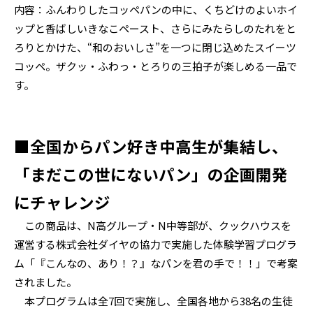
内容：ふんわりしたコッペパンの中に、くちどけのよいホイ
ップと香ばしいきなこペースト、さらにみたらしのたれをと
ろりとかけた、“和のおいしさ”を一つに閉じ込めたスイーツ
コッペ。ザクッ・ふわっ・とろりの三拍子が楽しめる一品で
す。
■全国からパン好き中高生が集結し、
「まだこの世にないパン」の企画開発
にチャレンジ
この商品は、N高グループ・N中等部が、クックハウスを
運営する株式会社ダイヤの協力で実施した体験学習プログラ
ム「『こんなの、あり！？』なパンを君の手で！！」で考案
されました。
本プログラムは全7回で実施し、全国各地から38名の生徒