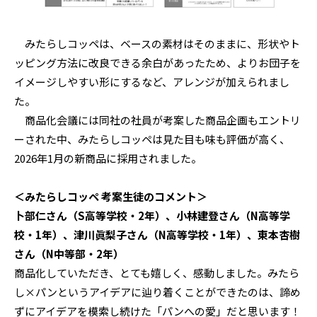
みたらしコッペは、ベースの素材はそのままに、形状やト
ッピング方法に改良できる余白があったため、よりお団子を
イメージしやすい形にするなど、アレンジが加えられまし
た。
商品化会議には同社の社員が考案した商品企画もエントリ
ーされた中、みたらしコッペは見た目も味も評価が高く、
2026年1月の新商品に採用されました。
＜みたらしコッペ 考案生徒のコメント＞
卜部仁さん（S高等学校・2年）、小林建登さん（N高等学
校・1年）、津川眞梨子さん（N高等学校・1年）、東本杏樹
さん（N中等部・2年）
商品化していただき、とても嬉しく、感動しました。みたら
し×パンというアイデアに辿り着くことができたのは、諦め
ずにアイデアを模索し続けた「パンへの愛」だと思います！