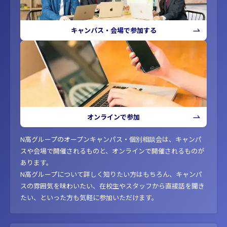
キャンパス・会場で参加する
オンラインで参加
N高グループのオープンキャンパス・個別相談会は、キャンパ
スや会場で開催されるものと、オンラインで開催されるものが
あります。
N高グループについて詳しく知りたい方はもちろん、キャンパ
スの雰囲気を味わいたい、在校生やスタッフから直接話を聞き
たい、といった方も気軽に参加いただけます。