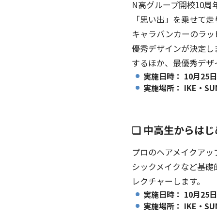
N高グループ開校10
「思い出」を乗せて走
キャラバンカーのラッ
優秀デザインが決定し
するほか、最優秀デザ
実施日時： 10月25日
実施場所： IKE・S
❑ 中高生からは
プロのヘアメイクアッ
シックメイクなど基礎
レクチャーします。
実施日時： 10月25日
実施場所： IKE・S