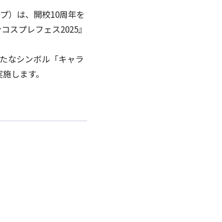
プ）は、開校10周年を
スプレフェス2025』
新たなシンボル「キャラ
実施します。