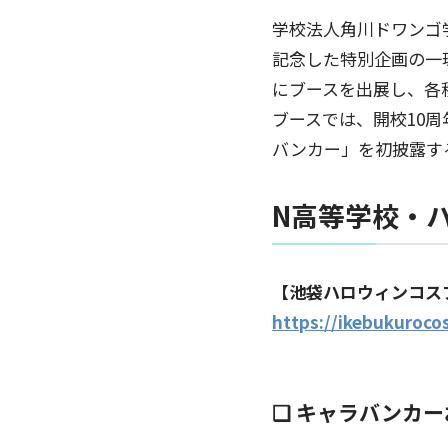
学校法人角川ドワンゴ
記念した特別企画の一
にブースを出展し、各
ブースでは、開校10
バンカー」を初披露す
N高等学校・
【池袋ハロウィンコスプ
https://ikebukurocos
❑ キャラバンカ