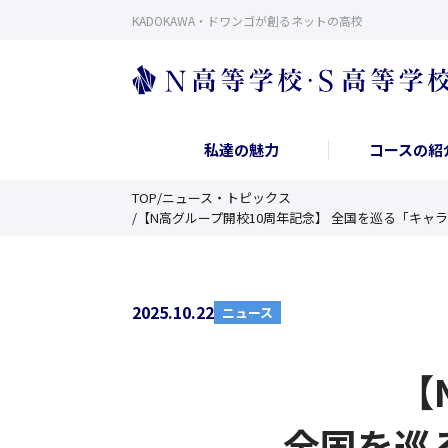
KADOKAWA・ドワンゴが創るネットの高校
私達の魅力
コースの紹
TOP
/
ニュース・トピックス
/
【N高グループ開校10周年記念】 全国を巡る「キャ
2025.10.22
ニュース
【
全国を巡