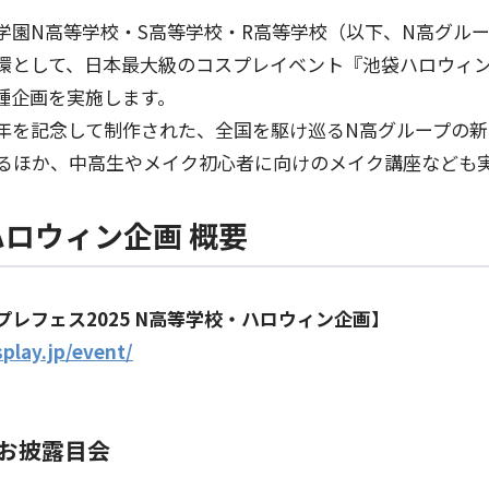
学園N高等学校・S高等学校・R高等学校（以下、N高グルー
環として、日本最大級のコスプレイベント『池袋ハロウィンコ
種企画を実施します。
周年を記念して制作された、全国を駆け巡るN高グループの
るほか、中高生やメイク初心者に向けのメイク講座なども
ハロウィン企画 概要
レフェス2025 N高等学校・ハロウィン企画】
play.jp/event/
ーお披露目会