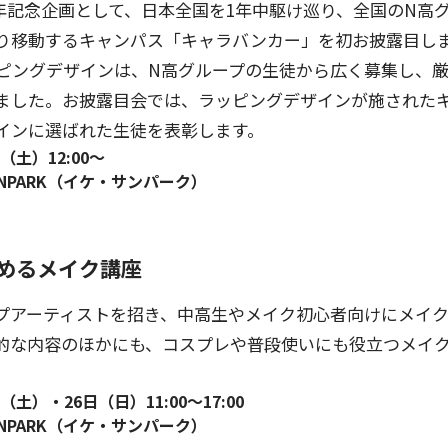
周年記念企画として、日本全国を1年中駆け巡り、全国のN高
り移動するキャンパス「キャラバンカー」を初お披露目し
ピングデザインは、N高グループの生徒から広く募集し、
ました。お披露目会では、ラッピングデザインが施された
インに選ばれた生徒を表彰します。
（土）12:00〜
UNPARK（イケ・サンパーク）
じめるメイク講座
プアーティストを招き、中高生やメイク初心者向けにメイ
的な内容のほかにも、コスプレや普段使いにも役立つメイ
（土）・26日（日）11:00〜17:00
UNPARK（イケ・サンパーク）