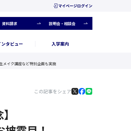
マイページログイン
資料請求
説明会・相談会
インタビュー
入学案内
高生メイク講座など特別企画も実施
この記事をシェア
念】
お披露目！