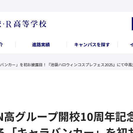
介
進路実績
キャンパスを探す
ラバンカー」を初お披露目！『池袋ハロウィンコスプレフェス2025』にて中
N高グループ開校10周年記
る「キャラバンカー」を初