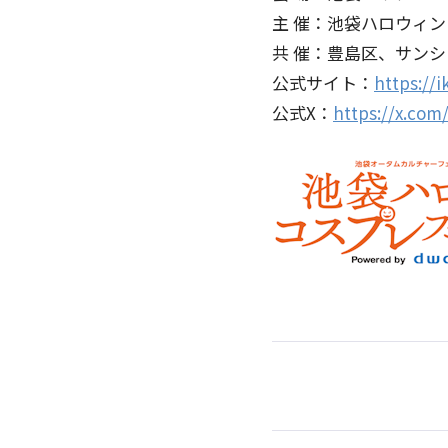
主 催：池袋ハロウィ
共 催：豊島区、サン
公式サイト：
https://
公式X：
https://x.com