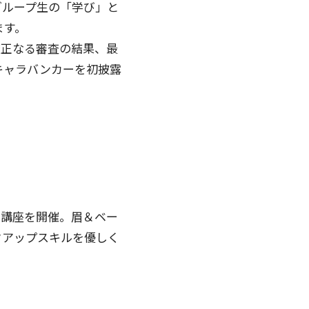
グループ生の「学び」と
ます。
厳正なる審査の結果、最
キャラバンカーを初披露
ク講座を開催。眉＆ベー
クアップスキルを優しく