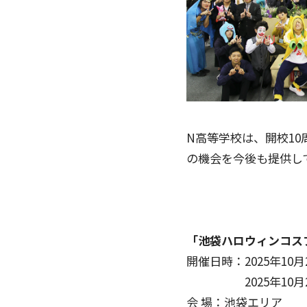
N高等学校は、開校1
の機会を今後も提供し
「池袋ハロウィンコスプレフ
開催日時：2025年10月2
2025年10月25日（
会 場：池袋エリア