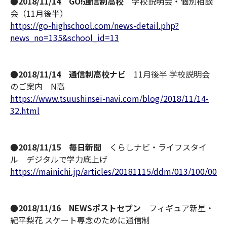
●2018/11/14 GO!通信制高校
学校説明会・個別相談
会（11月後半）
https://go-highschool.com/news-detail.php?
news_no=135&school_id=13
●2018/11/14 通信制高校ナビ
11月後半 学校説明会
のご案内 N高
https://www.tsuushinsei-navi.com/blog/2018/11/14-
32.html
●2018/11/15 毎日新聞
くらしナビ・ライフスタイ
ル デジタルで学力底上げ
https://mainichi.jp/articles/20181115/ddm/013/100/006
●2018/11/16 NEWSポストセブン
フィギュア新星・
紀平梨花 スケート専念のために通信制