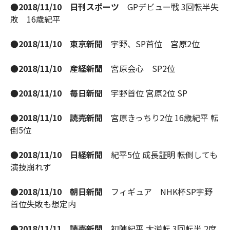
●2018/11/10 日刊スポーツ
GPデビュー戦 3回転半失
敗 16歳紀平
●2018/11/10 東京新聞
宇野、SP首位 宮原2位
●2018/11/10 産経新聞
宮原会心 SP2位
●2018/11/10 毎日新聞
宇野首位 宮原2位 SP
●2018/11/10 読売新聞
宮原きっちり2位 16歳紀平 転
倒5位
●2018/11/10 日経新聞
紀平5位 成長証明 転倒しても
演技崩れず
●2018/11/10 朝日新聞
フィギュア NHK杯SP宇野
首位失敗も想定内
●2018/11/11 読売新聞
初陣紀平 大逆転 3回転半 2度