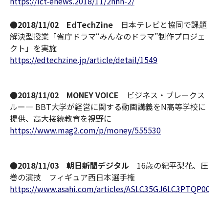
https://ict-enews.2018/11/2nnn-2/
●2018/11/02 EdTechZine
日本テレビと協同で課題
解決型授業「省庁ドラマ“みんなのドラマ”制作プロジェ
クト」を実施
https://edtechzine.jp/article/detail/1549
●2018/11/02 MONEY VOICE
ビジネス・ブレークス
ルー— BBT大学が経営に関する動画講義をN高等学校に
提供、高大接続教育を視野に
https://www.mag2.com/p/money/555530
●2018/11/03 朝日新聞デジタル
16歳の紀平梨花、圧
巻の演技 フィギュア西日本選手権
https://www.asahi.com/articles/ASLC35GJ6LC3PTQP00C.