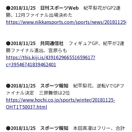
●2018/11/25 日刊スポーツWeb
紀平梨花がGP2連
勝、12月ファイナル出場決めた
https://www.nikkansports.com/sports/news/2018112500
●2018/11/25 共同通信社
フィギュアGP、紀平が2連
勝ファイナル進出、宮原らも
https://this.kiji.is/439162966551659617?
c=39546741839462401
●2018/11/25 スポーツ報知
紀平梨花、逆転VでGPフ
ァイナル決定 三原舞依は2位
https://www.hochi.co.jp/sports/winter/20181125-
OHT1T50037.html
●2018/11/25 スポーツ報知
本田真凜はフリー、合計