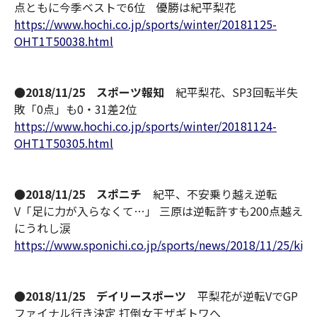
点ともに今季ベストで6位 優勝は紀平梨花
https://www.hochi.co.jp/sports/winter/20181125-
OHT1T50038.html
●2018/11/25 スポーツ報知
紀平梨花、SP3回転半失
敗「0点」も0・31差2位
https://www.hochi.co.jp/sports/winter/20181124-
OHT1T50305.html
●2018/11/25 スポニチ
紀平、不安乗り越え逆転
V「足に力が入らなくて…」 三原は逆転許すも200点越え
にうれし涙
https://www.sponichi.co.jp/sports/news/2018/11/25/kij
●2018/11/25 デイリースポーツ
平梨花が逆転VでGP
ファイナル行き決定 打倒女王ザギトワへ