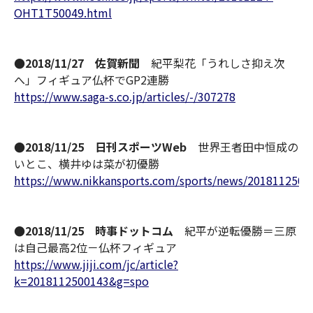
OHT1T50049.html
●2018/11/27 佐賀新聞
紀平梨花「うれしさ抑え次
へ」フィギュア仏杯でGP2連勝
https://www.saga-s.co.jp/articles/-/307278
●2018/11/25 日刊スポーツWeb
世界王者田中恒成の
いとこ、横井ゆは菜が初優勝
https://www.nikkansports.com/sports/news/2018112500
●2018/11/25 時事ドットコム
紀平が逆転優勝＝三原
は自己最高2位－仏杯フィギュア
https://www.jiji.com/jc/article?
k=2018112500143&g=spo