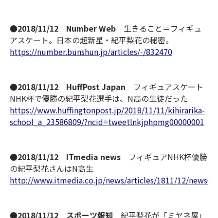
●2018/11/12 Number Web
生きること＝フィギュ
アスケート。日本の超新星・紀平梨花の秘密。
https://number.bunshun.jp/articles/-/832470
●2018/11/12 HuffPost Japan
フィギュアスケート
NHK杯で優勝の紀平梨花選手は、N高の生徒だった
https://www.huffingtonpost.jp/2018/11/11/kihirarika-
school_a_23586809/?ncid=tweetlnkjphpmg00000001
●2018/11/12 ITmedia news
フィギュアNHK杯優勝
の紀平梨花さんはN高生
http://www.itmedia.co.jp/news/articles/1811/12/news09
●2018/11/12 スポーツ報知
紀平梨花が「ミヤネ屋」