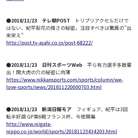
●2018/11/23 テレ朝POST
トリプリアクセルだけで
はない、紀平梨花の強さの秘密。注目すべきは驚異の”出
来栄え”
http://post.tv-asahi.co.jp/post-68222/
●2018/11/23 日刊スポーツWeb
平ら有力選手多数輩
出！関大虎の穴の秘密に肉薄
https://www.nikkansports.com/sports/column/we-
love-sports/news/201811220000703.html
●2018/11/23 新潟日報モア
フィギュア、紀平は3回
転半好調 GP第6戦フランス杯、今夜開幕
http://www.niigata-
nippo.co.jp/world/sports/20181123434203.html