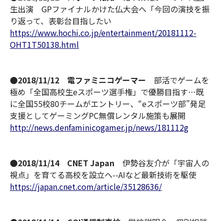
生出演 GPファイナルかけた仏大会へ「今回の演技を振
り返って、表彰台目指したい
https://www.hochi.co.jp/entertainment/20181112-
OHT1T50138.html
●2018/11/12 電ファミニコゲーマー
部活でゲームを
極め「全国高校生eスポーツ選手権」で優勝目指す…既
に全国55校80チームがエントリー、“eスポーツ部”発足
支援としてゲーミングPC無償レンタル施策も展開
http://news.denfaminicogamer.jp/news/181112g
●2018/11/14 CNET Japan
伊勢谷友介が「宇宙人の
視点」を育てる高校を設立へ--AIなど最新技術を駆使
https://japan.cnet.com/article/35128636/