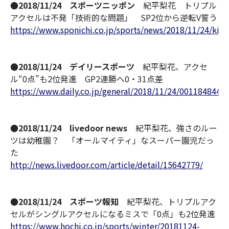
●2018/11/24 スポーツニッポン
紀平梨花 トリプル
アクセルは不発「技術的な問題」 SP2位から逆転V誓う
https://www.sponichi.co.jp/sports/news/2018/11/24/kij
●2018/11/24 デイリースポーツ
紀平梨花、アクセ
ル“0点”も2位発進 GP2連勝へ0・31点差
https://www.daily.co.jp/general/2018/11/24/0011848444
●2018/11/24 livedoor news
紀平梨花、強さのルー
ツは幼稚園？ 「オールマイティ」なスーパー園児だっ
た
http://news.livedoor.com/article/detail/15642779/
●2018/11/24 スポーツ報知
紀平梨花、トリプルアク
セルがシングルアクセルになるミスで「0点」も2位発進
https://www.hochi.co.jp/sports/winter/20181124-