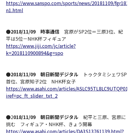
https://www.sanspo.com/sports/news/20181109/fgr1811
n1.html
●2018/11/09 時事通信
宮原がSP2位＝三原3位、紀
平は5位－NHK杯フィギュア
https://www.jiji.com/jc/article?
k=2018110900894&g=spo
●2018/11/09 朝日新聞デジタル
トゥクタミシェワSP
首位、宮原知子2位 NHK杯女子
https://www.asahi.com/articles/ASLC95TL8LC9UTQP01N
iref=pc_ft_slider_txt_2
●
2
018/11/09 朝日新聞デジタル
紀平と三原、宮原に
挑む フィギュア・NHK杯、きょう開幕
https://www.asahi.com/articles/DA3S13761139.html?