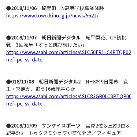
●2018/11/06 紀宝町
N高等学校職業体験
https://www.town.kiho.lg.jp/news/5621/
●2018/11/07 朝日新聞デジタル
紀平梨花、GP初挑
戦 3回転半「ずっと跳び続けたい」
https://www.asahi.com/articles/ASLC50FR1LC4PTQP021.
iref=pc_ss_date
●018/11/08 朝日新聞デジタル
2 NHK杯9日開幕 女
王・宮原か、追う16歳紀平らか
https://www.asahi.com/articles/ASLC83GR0LC8PTQP001.
iref=pc_ss_date
●2018/11/09 サンケイスポーツ
宮原2位＆三原3位＆
紀平5位 トゥクタミシェワが首位発進／フィギュア