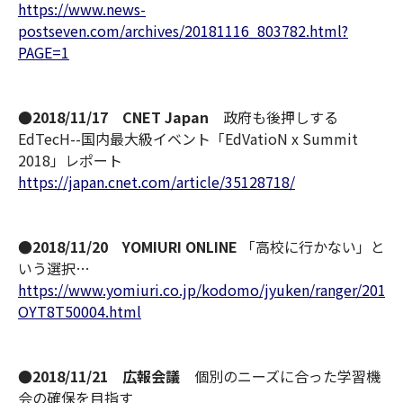
https://www.news-
postseven.com/archives/20181116_803782.html?
PAGE=1
●2018/11/17 CNET Japan
政府も後押しする
EdTecH--国内最大級イベント「EdVatioN x Summit
2018」レポート
https://japan.cnet.com/article/35128718/
●2018/11/20 YOMIURI ONLINE
「高校に行かない」と
いう選択…
https://www.yomiuri.co.jp/kodomo/jyuken/ranger/20181
OYT8T50004.html
●2018/11/21 広報会議
個別のニーズに合った学習機
会の確保を目指す