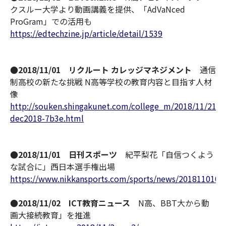
クスルー大学より動画講義を提供、「AdVaNced
ProGram」での活用も
https://edtechzine.jp/article/detail/1539
●2018/11/01 リクルート カレッジマネジメント
通信
制高校の新たな挑戦 N高等学校の教育内容と目指す人材
像
http://souken.shingakunet.com/college_m/2018/11/213n
dec2018-7b3e.html
●2018/11/01 日刊スポーツ
紀平梨花「自信つくよう
な試合に」西日本選手権出場
https://www.nikkansports.com/sports/news/2018110100
●2018/11/02 ICT教育ニュース
N高、BBT大から動
画大接続教育」を推進