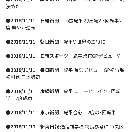
決めた
●2018/11/11 日経新聞
16歳紀平 初出場V 3回転半2
度 鮮やか逆転
●2018/11/11 朝日新聞
紀平V 世界の主役に
●2018/11/11 日刊スポーツ
紀平梨花GPデビューV
●2018/11/11 毎日新聞
紀平 鮮烈デビュー GP初出場
初制覇 日本勢初
●2018/11/11 産経新聞
紀平 ニューヒロイン 3回転
半 2度成功
●2018/11/11 東京新聞
紀平会心 2度の3回転半
●2018/11/13
新潟日報
通信制学校 特長参考に 中央区