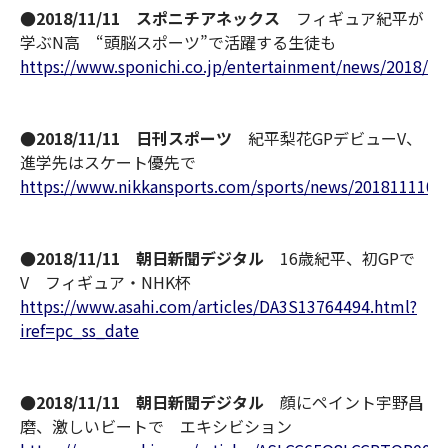
●2018/11/11 スポニチアネックス
フィギュア紀平が
学ぶN高 “頭脳スポーツ”で活躍する生徒も
https://www.sponichi.co.jp/entertainment/news/2018/1
●2018/11/11 日刊スポーツ
紀平梨花GPデビューV、
進学先はスケート優先で
https://www.nikkansports.com/sports/news/2018111100
●2018/11/11 朝日新聞デジタル
16歳紀平、初GPで
V フィギュア・NHK杯
https://www.asahi.com/articles/DA3S13764494.html?
iref=pc_ss_date
●2018/11/11 朝日新聞デジタル
顔にペイント宇野昌
磨、激しいビートで エキシビション