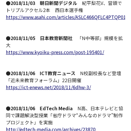
●2018/11/03 朝日新聞デジタル
紀平梨花V、冒頭で
トリプルアクセル2本 西日本選手権
https://www.asahi.com/articles/ASLC466QFLC4PTQP017
●2018/11/05 日本教育新聞社
「N中等部」規模を拡
大
https://www.kyoiku-press.com/post-195401/
●2018/11/06 ICT教育ニュース
N校副校長など登壇
「近未来教育フォーラム」22日開催
https://ict-enews.net/2018/11/6dhw-3/
●2018/11/06 EdTech Media
N高、日本テレビと協
同で課題解決型授業「省庁ドラマ“みんなのドラマ”制作
プロジェクト」を実施
http://edtech-media.com/archives/23870