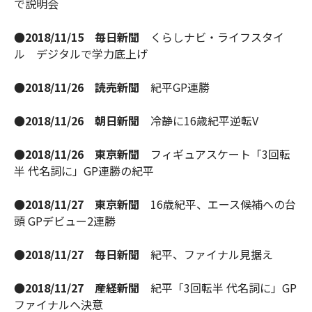
で説明会
●2018/11/15 毎日新聞
くらしナビ・ライフスタイ
ル デジタルで学力底上げ
●2018/11/26 読売新聞
紀平GP連勝
●2018/11/26 朝日新聞
冷静に16歳紀平逆転V
●2018/11/26 東京新聞
フィギュアスケート「3回転
半 代名詞に」GP連勝の紀平
●2018/11/27 東京新聞
16歳紀平、エース候補への台
頭 GPデビュー2連勝
●2018/11/27 毎日新聞
紀平、ファイナル見据え
●2018/11/27 産経新聞
紀平「3回転半 代名詞に」GP
ファイナルへ決意