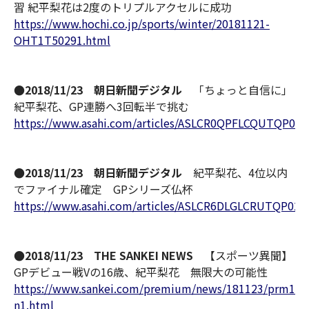
習 紀平梨花は2度のトリプルアクセルに成功
https://www.hochi.co.jp/sports/winter/20181121-
OHT1T50291.html
●2018/11/23 朝日新聞デジタル
「ちょっと自信に」
紀平梨花、GP連勝へ3回転半で挑む
https://www.asahi.com/articles/ASLCR0QPFLCQUTQP02Z
●2018/11/23 朝日新聞デジタル
紀平梨花、4位以内
でファイナル確定 GPシリーズ仏杯
https://www.asahi.com/articles/ASLCR6DLGLCRUTQP023
●2018/11/23 THE SANKEI NEWS
【スポーツ異聞】
GPデビュー戦Vの16歳、紀平梨花 無限大の可能性
https://www.sankei.com/premium/news/181123/prm181
n1.html