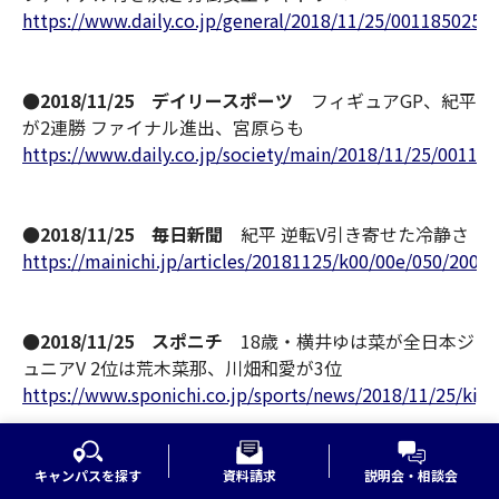
https://www.daily.co.jp/general/2018/11/25/0011850255
●2018/11/25 デイリースポーツ
フィギュアGP、紀平
が2連勝 ファイナル進出、宮原らも
https://www.daily.co.jp/society/main/2018/11/25/00118
●2018/11/25 毎日新聞
紀平 逆転V引き寄せた冷静さ
https://mainichi.jp/articles/20181125/k00/00e/050/2000
●2018/11/25 スポニチ
18歳・横井ゆは菜が全日本ジ
ュニアV 2位は荒木菜那、川畑和愛が3位
https://www.sponichi.co.jp/sports/news/2018/11/25/kij
●2018/11/25 日刊スポーツWeb
紀平梨花、宮原知
キャンパスを探す
資料請求
説明会・相談会