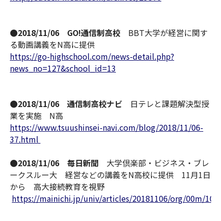
●2018/11/06 GO!通信制高校
BBT大学が経営に関す
る動画講義をN高に提供
https://go-highschool.com/news-detail.php?
news_no=127&school_id=13
●2018/11/06 通信制高校ナビ
日テレと課題解決型授
業を実施 N高
https://www.tsuushinsei-navi.com/blog/2018/11/06-
37.html
●2018/11/06 毎日新聞
大学倶楽部・ビジネス・ブレ
ークスルー大 経営などの講義をN高校に提供 11月1日
から 高大接続教育を視野
https://mainichi.jp/univ/articles/20181106/org/00m/10