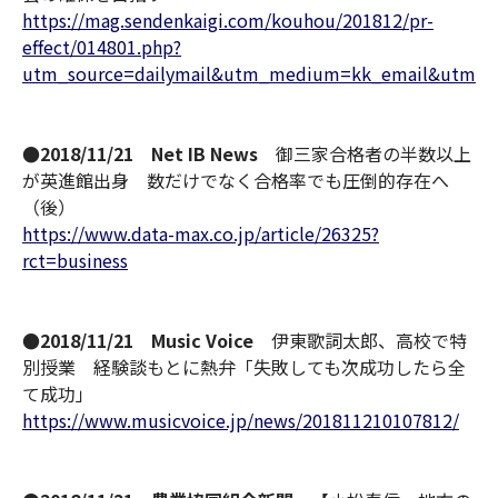
https://mag.sendenkaigi.com/kouhou/201812/pr-
effect/014801.php?
utm_source=dailymail&utm_medium=kk_email&utm_c
●2018/11/21 Net IB News
御三家合格者の半数以上
が英進館出身 数だけでなく合格率でも圧倒的存在へ
（後）
https://www.data-max.co.jp/article/26325?
rct=business
●2018/11/21 Music Voice
伊東歌詞太郎、高校で特
別授業 経験談もとに熱弁「失敗しても次成功したら全
て成功」
https://www.musicvoice.jp/news/201811210107812/