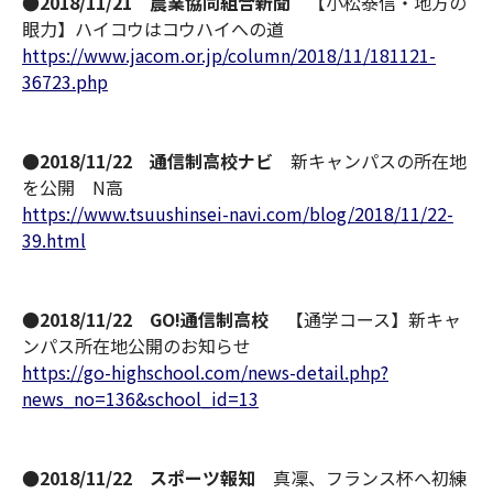
●2018/11/21 農業協同組合新聞
【小松泰信・地方の
眼力】ハイコウはコウハイへの道
https://www.jacom.or.jp/column/2018/11/181121-
36723.php
●2018/11/22 通信制高校ナビ
新キャンパスの所在地
を公開 N高
https://www.tsuushinsei-navi.com/blog/2018/11/22-
39.html
●2018/11/22 GO!通信制高校
【通学コース】新キャ
ンパス所在地公開のお知らせ
https://go-highschool.com/news-detail.php?
news_no=136&school_id=13
●2018/11/22 スポーツ報知
真凜、フランス杯へ初練