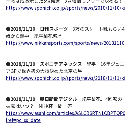
ー戦は成長示した5位発進 3Ａ転倒もフリーで決める！
https://www.sponichi.co.jp/sports/news/2018/11/10/kij
●2018/11/10 日刊スポーツ
3万のスケート靴もらい4
歳から熱中／紀平梨花略歴
https://www.nikkansports.com/sports/news/2018111000
●2018/11/10 スポニチアネックス
紀平 16年ジュニ
アGPで世界初の大技決めた北京の星
https://www.sponichi.co.jp/sports/news/2018/11/11/kij
●2018/11/10 朝日新聞デジタル
紀平梨花、4回転の
披露はいつ？ NHK杯一問一答
https://www.asahi.com/articles/ASLCB6RTNLCBPTQP01B
iref=pc_ss_date