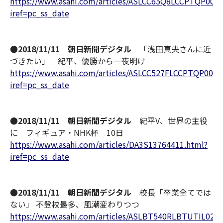
https://www.asahi.com/articles/ASLCC65Q8LCCPTQP00S.
iref=pc_ss_date
●2018/11/11 朝日新聞デジタル
「浅田真央さんに近
づきたい」 紀平、優勝から一夜明け
https://www.asahi.com/articles/ASLCC527FLCCPTQP00N.
iref=pc_ss_date
●2018/11/11 朝日新聞デジタル
紀平V、世界の主役
に フィギュア・NHK杯 10日
https://www.asahi.com/articles/DA3S13764411.html?
iref=pc_ss_date
●2018/11/11 朝日新聞デジタル
校長「卒業全てでは
ない」 不登校最多、風潮変わりつつ
https://www.asahi.com/articles/ASLBT540RLBTUTIL02R.