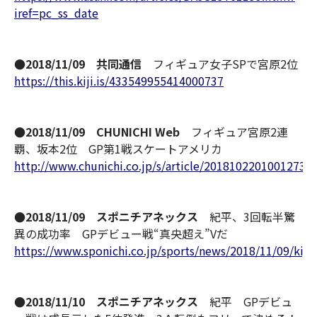
iref=pc_ss_date
●2018/11/09 共同通信
フィギュア女子SPで宮原2位
https://this.kiji.is/433549955414000737
●2018/11/09 CHUNICHI Web
フィギュア宮原2連
覇、坂本2位 GP第1戦スケートアメリカ
http://www.chunichi.co.jp/s/article/2018102201001273.
●2018/11/09 スポニチアネックス
紀平、3回転半驚
異の成功率 GPデビュー戦“真央超え”Vだ
https://www.sponichi.co.jp/sports/news/2018/11/09/kij
●2018/11/10 スポニチアネックス
紀平 GPデビュ