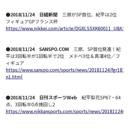
●2018/11/24 日経新聞
三原がSP首位、紀平は2位
フィギュアGPフランス杯
https://www.nikkei.com/article/DGXLSSXK60011_U8A12
●2018/11/24 SANSPO.COM
三原、SP首位発進！紀
平は3回転半が1回転半で2位 メドベ3位＆真凜4位／フ
ィギュア
https://www.sanspo.com/sports/news/20181124/fgr1811
n1.html
●2018/11/24 日刊スポーツWeb
紀平梨花SP67・64
点、3回転半0点挽回し2
https://www.nikkansports.com/sports/news/2018112400