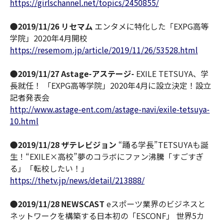
https://girlschannel.net/topics/2450855/
●
2019/11/26 リセマム
エンタメに特化した「EXPG高等
学院」2020年4月開校
https://resemom.jp/article/2019/11/26/53528.html
●
2019/11/27 Astage-アステージ-
EXILE TETSUYA、学
長就任！ 「EXPG高等学院」2020年4月に設立決定！設立
記者発表会
http://www.astage-ent.com/astage-navi/exile-tetsuya-
10.html
●
2019/11/28 ザテレビジョン
“踊る学長”TETSUYAも誕
生！“EXILE×高校”夢のコラボにファン沸騰「すごすぎ
る」「転校したい！」
https://thetv.jp/news/detail/213888/
●
2019/11/28 NEWSCAST
eスポーツ業界のビジネスと
ネットワークを構築する日本初の「ESCONF」 世界5カ