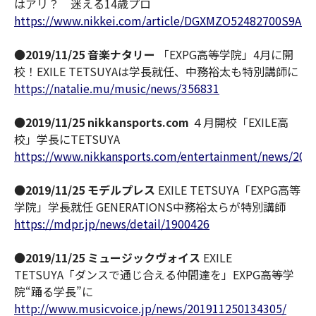
はアリ？ 迷える14歳プロ
https://www.nikkei.com/article/DGXMZO52482700S9A12
●
2019/11/25 音楽ナタリー
「EXPG高等学院」4月に開
校！EXILE TETSUYAは学長就任、中務裕太も特別講師に
https://natalie.mu/music/news/356831
●
2019/11/25 nikkansports.com
４月開校「EXILE高
校」学長にTETSUYA
https://www.nikkansports.com/entertainment/news/201
●
2019/11/25 モデルプレス
EXILE TETSUYA「EXPG高等
学院」学長就任 GENERATIONS中務裕太らが特別講師
https://mdpr.jp/news/detail/1900426
●
2019/11/25 ミュージックヴォイス
EXILE
TETSUYA「ダンスで通じ合える仲間達を」EXPG高等学
院“踊る学長”に
http://www.musicvoice.jp/news/201911250134305/