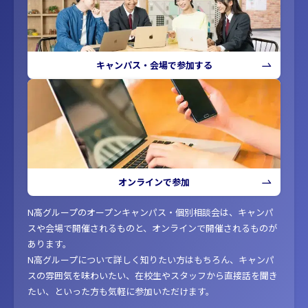
キャンパス・会場で参加する
オンラインで参加
N高グループのオープンキャンパス・個別相談会は、キャンパ
スや会場で開催されるものと、オンラインで開催されるものが
あります。
N高グループについて詳しく知りたい方はもちろん、キャンパ
スの雰囲気を味わいたい、在校生やスタッフから直接話を聞き
たい、といった方も気軽に参加いただけます。