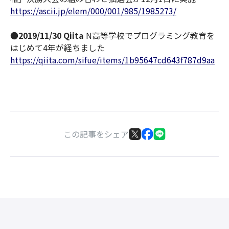
https://ascii.jp/elem/000/001/985/1985273/
●
2019/11/30 Qiita
N高等学校でプログラミング教育を
はじめて4年が経ちました
https://qiita.com/sifue/items/1b95647cd643f787d9aa
この記事をシェア