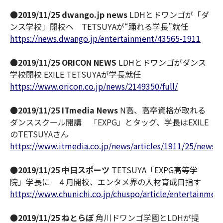
●
2019/11/25 dwango.jp news
LDHとドワンゴが「ダ
ンス学校」開校へ TETSUYAが“踊れる学長”就任
https://news.dwango.jp/entertainment/43565-1911
●
2019/11/25 ORICON NEWS
LDHとドワンゴがダンス
学校開校 EXILE TETSUYAが学長就任
https://www.oricon.co.jp/news/2149350/full/
●
2019/11/25 ITmedia News
N高、高卒資格が取れる
ダンススクール開講 「EXPG」とタッグ、学長はEXILE
のTETSUYAさん
https://www.itmedia.co.jp/news/articles/1911/25/news1
●
2019/11/25 中日スポーツ
TETSUYA「EXPG高等学
院」学長に ４月開校、エンタメ界の人材育成目指す
https://www.chunichi.co.jp/chuspo/article/entertainm
●
2019/11/25 ねとらぼ
角川ドワンゴ学園とLDHが提