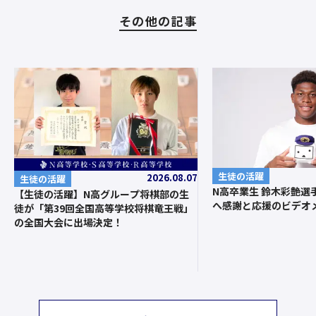
その他の記事
生徒の活躍
2026.08.07
生徒の活躍
N高卒業生 鈴木彩艶選
【生徒の活躍】N高グループ将棋部の生
へ感謝と応援のビデオ
徒が「第39回全国高等学校将棋竜王戦」
の全国大会に出場決定！