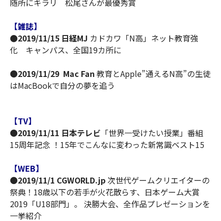
随所にキラリ 松尾さんが最優秀賞
【雑誌】
●2019/11/15 日経MJ
カドカワ「N高」ネット教育強
化 キャンパス、全国19カ所に
●
2019/11/29 Mac Fan
教育とApple”通えるN高”の生徒
はMacBookで自分の夢を追う
【TV】
●
2019/11/11 日本テレビ
「世界一受けたい授業」番組
15周年記念 ！15年でこんなに変わった新常識ベスト15
【WEB】
●
2019/11/1 CGWORLD.jp
次世代ゲームクリエイターの
祭典！18歳以下の若手が火花散らす、日本ゲーム大賞
2019「U18部門」。 決勝大会、全作品プレゼーションを
一挙紹介