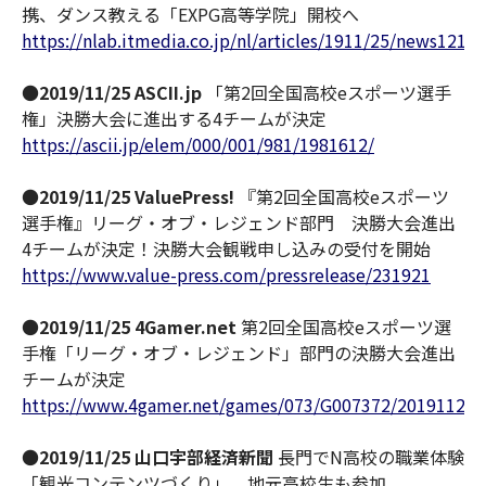
携、ダンス教える「EXPG高等学院」開校へ
https://nlab.itmedia.co.jp/nl/articles/1911/25/news121.h
●
2019/11/25 ASCII.jp
「第2回全国高校eスポーツ選手
権」決勝大会に進出する4チームが決定
https://ascii.jp/elem/000/001/981/1981612/
●
2019/11/25 ValuePress!
『第2回全国高校eスポーツ
選手権』リーグ・オブ・レジェンド部門 決勝大会進出
4チームが決定！決勝大会観戦申し込みの受付を開始
https://www.value-press.com/pressrelease/231921
●
2019/11/25 4Gamer.net
第2回全国高校eスポーツ選
手権「リーグ・オブ・レジェンド」部門の決勝大会進出
チームが決定
https://www.4gamer.net/games/073/G007372/201911250
●
2019/11/25 山口宇部経済新聞
長門でN高校の職業体験
「観光コンテンツづくり」 地元高校生も参加