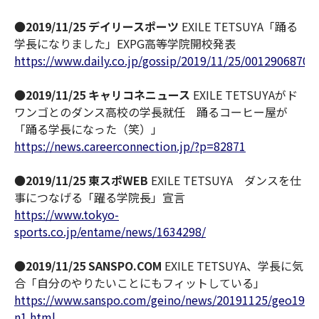
●
2019/11/25 デイリースポーツ
EXILE TETSUYA「踊る
学長になりました」EXPG高等学院開校発表
https://www.daily.co.jp/gossip/2019/11/25/0012906870.
●
2019/11/25 キャリコネニュース
EXILE TETSUYAがド
ワンゴとのダンス高校の学長就任 踊るコーヒー屋が
「踊る学長になった（笑）」
https://news.careerconnection.jp/?p=82871
●
2019/11/25 東スポWEB
EXILE TETSUYA ダンスを仕
事につなげる「躍る学院長」宣言
https://www.tokyo-
sports.co.jp/entame/news/1634298/
●
2019/11/25 SANSPO.COM
EXILE TETSUYA、学長に気
合「自分のやりたいことにもフィットしている」
https://www.sanspo.com/geino/news/20191125/geo1911
n1.html