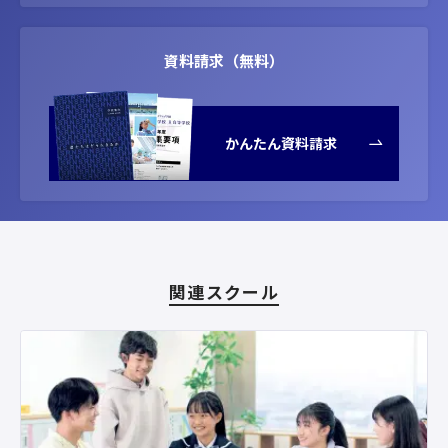
資料請求（無料）
かんたん資料請求
関連スクール