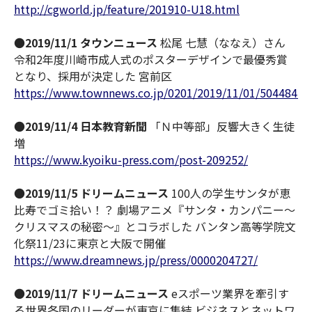
http://cgworld.jp/feature/201910-U18.html
●
2019/11/1 タウンニュース
松尾 七慧（ななえ）さん
令和2年度川崎市成人式のポスターデザインで最優秀賞
となり、採用が決定した 宮前区
https://www.townnews.co.jp/0201/2019/11/01/504484.h
●
2019/11/4 日本教育新聞
「Ｎ中等部」反響大きく生徒
増
https://www.kyoiku-press.com/post-209252/
●
2019/11/5 ドリームニュース
100人の学生サンタが恵
比寿でゴミ拾い！？ 劇場アニメ『サンタ・カンパニー～
クリスマスの秘密～』とコラボした バンタン高等学院文
化祭11/23に東京と大阪で開催
https://www.dreamnews.jp/press/0000204727/
●
2019/11/7 ドリームニュース
eスポーツ業界を牽引す
る世界各国のリーダーが東京に集結 ビジネスとネットワ