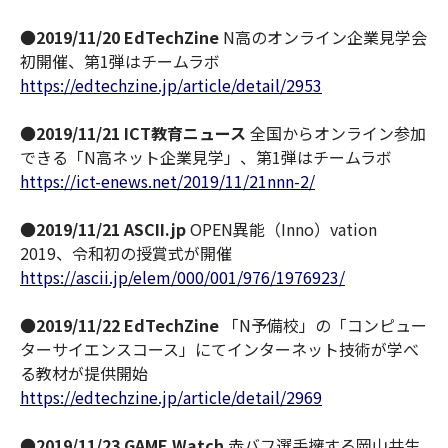
●
2019/11/20 EdTechZine
N高のオンライン企業見学会
初開催、第1弾はチームラボ
https://edtechzine.jp/article/detail/2953
●
2019/11/21 ICT教育ニュース
全国からオンライン参加
できる「N高ネット企業見学」、第1弾はチームラボ
https://ict-enews.net/2019/11/21nnn-2/
●
2019/11/21 ASCII.jp
OPEN異能（Inno）vation
2019、令和初の授賞式が開催
https://ascii.jp/elem/000/001/976/1976923/
●
2019/11/22 EdTechZine
「N予備校」の「コンピュー
ターサイエンスコース」にてインターネット技術が学べ
る教材が提供開始
https://edtechzine.jp/article/detail/2969
●
2019/11/23 GAME Watch
赤バフ選手擁する岡山共生