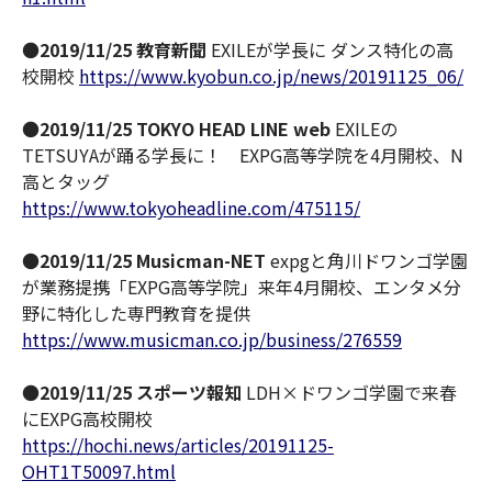
●
2019/11/25 教育新聞
EXILEが学長に ダンス特化の高
校開校
https://www.kyobun.co.jp/news/20191125_06/
●
2019/11/25 TOKYO HEAD LINE web
EXILEの
TETSUYAが踊る学長に！ EXPG高等学院を4月開校、N
高とタッグ
https://www.tokyoheadline.com/475115/
●
2019/11/25 Musicman-NET
expgと角川ドワンゴ学園
が業務提携「EXPG高等学院」来年4月開校、エンタメ分
野に特化した専門教育を提供
https://www.musicman.co.jp/business/276559
●
2019/11/25 スポーツ報知
LDH×ドワンゴ学園で来春
にEXPG高校開校
https://hochi.news/articles/20191125-
OHT1T50097.html