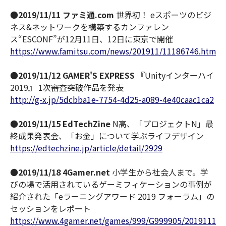
●
2019/11/11 ファミ通.com
世界初！ eスポーツのビジ
ネス&ネットワークを構築するカンファレン
ス“ESCONF”が12月11日、12日に東京で開催
https://www.famitsu.com/news/201911/11186746.html
●
2019/11/12 GAMER'S EXPRESS
『Unityインターハイ
2019』 1次審査突破作品を発表
http://g-x.jp/5dcbba1e-7754-4d25-a089-4e40caac1ca2
●
2019/11/15 EdTechZine
N高、「プロジェクトN」最
終成果発表会、「お金」について学ぶライフデザイン
https://edtechzine.jp/article/detail/2929
●
2019/11/18 4Gamer.net
小学生から社会人まで。学
びの場で活用されているゲーミフィケーションの事例が
紹介された「eラーニングアワード 2019 フォーラム」の
セッションをレポート
https://www.4gamer.net/games/999/G999905/201911180