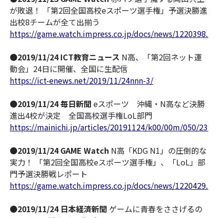
が敗退！ 「第2回全国高校eスポーツ選手権」予選決勝進
出校8チームが全て出揃う
https://game.watch.impress.co.jp/docs/news/1220398.ht
●
2019/11/24 ICT教育ニュース
N高、「第2回ネット運
動会」24日に開催、全国に生配信
https://ict-enews.net/2019/11/24nnn-3/
●
2019/11/24 毎日新聞
eスポーツ 沖縄・N高など決勝
進出4校が決定 全国高校選手権LoL部門
https://mainichi.jp/articles/20191124/k00/00m/050/2390
●
2019/11/24 GAME Watch
N高「KDG N1」の圧倒的な
実力！ 「第2回全国高校eスポーツ選手権」、「LoL」部
門予選決勝戦レポート
https://game.watch.impress.co.jp/docs/news/1220429.ht
●
2019/11/24 日本経済新聞
ゲームに青春をささげるの