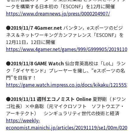
ークを構築する日本初の「ESCONF」を12月に開催
https://www.dreamnews.jp/press/0000204907/
●
2019/11/7 4Gamer.net
バンタン，eスポーツのビジ
ネス＆ネットワーキングカンファレンス「ESCONF」を
12月11日，12日に開催
https://www.4gamer.net/games/999/G999905/201911070
●
2019/11/8 GAME Watch
仙台育英高校は「LoL」ラン
ク「ダイヤモンド」プレーヤーを擁し、“eスポーツの名
門”を目指す！
https://game.watch.impress.co.jp/docs/kikaku/1215553.
●
2019/11/11 週刊エコノミスト
Online
夏野剛（ドワン
ゴ社長）×中島聡（元マイクロソフト ソフトウエア・
アーキテクト） シンギュラリティ世代の技術と経済
https://weekly-
economist.mainichi.jp/articles/20191119/se1/00m/020/