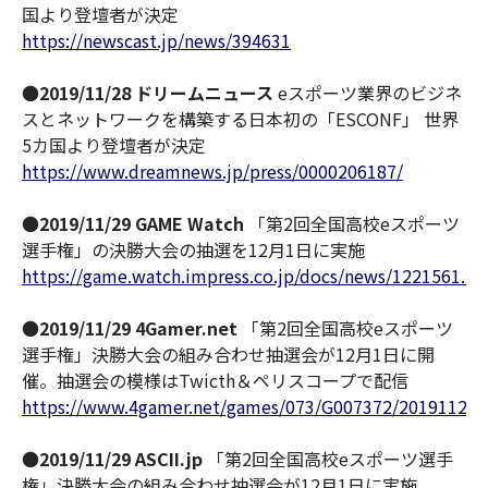
国より登壇者が決定
https://newscast.jp/news/394631
●
2019/11/28 ドリームニュース
eスポーツ業界のビジネ
スとネットワークを構築する日本初の「ESCONF」 世界
5カ国より登壇者が決定
https://www.dreamnews.jp/press/0000206187/
●
2019/11/29 GAME Watch
「第2回全国高校eスポーツ
選手権」の決勝大会の抽選を12月1日に実施
https://game.watch.impress.co.jp/docs/news/1221561.ht
●
2019/11/29 4Gamer.net
「第2回全国高校eスポーツ
選手権」決勝大会の組み合わせ抽選会が12月1日に開
催。抽選会の模様はTwicth＆ペリスコープで配信
https://www.4gamer.net/games/073/G007372/201911290
●
2019/11/29 ASCII.jp
「第2回全国高校eスポーツ選手
権」決勝大会の組み合わせ抽選会が12月1日に実施