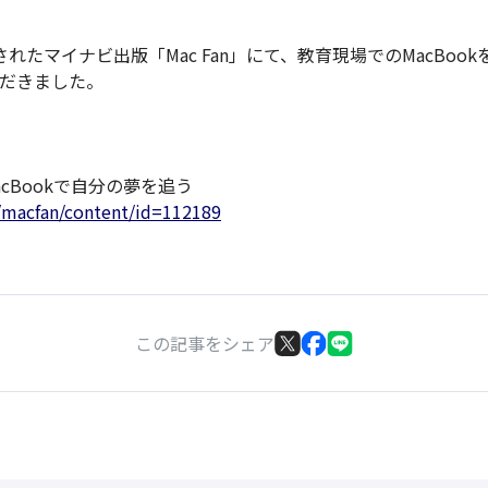
売されたマイナビ出版「Mac Fan」にて、教育現場でのMacBo
だきました。
acBookで自分の夢を追う
p/macfan/content/id=112189
この記事をシェア