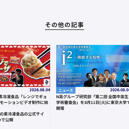
その他の記事
2026.08.04
2026.08.0
ニュース
素冷凍食品「レンジでギョ
N高グループ研究部「第二回 全国中高生
モーションビデオ制作に挑
学術審査会」を8月11日(火)に東京大学
開催
の素冷凍食品の公式サイ
beで公開