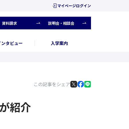
マイページログイン
資料請求
説明会・相談会
インタビュー
入学案内
この記事をシェア
校が紹介