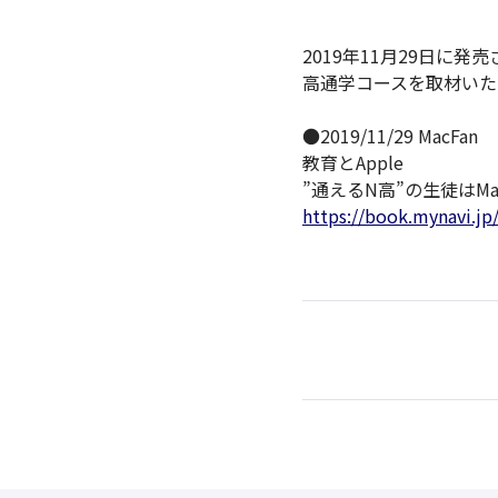
2019年11月29日に発
高通学コースを取材いた
●2019/11/29 MacFan
教育とApple
”通えるN高”の生徒はM
https://book.mynavi.j