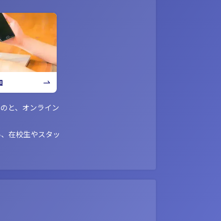
加
ものと、オンライン
い、在校生やスタッ