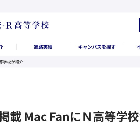
介
進路実績
キャンパスを探す
Ｎ高等学校が紹介
29掲載 Mac FanにＮ高等学