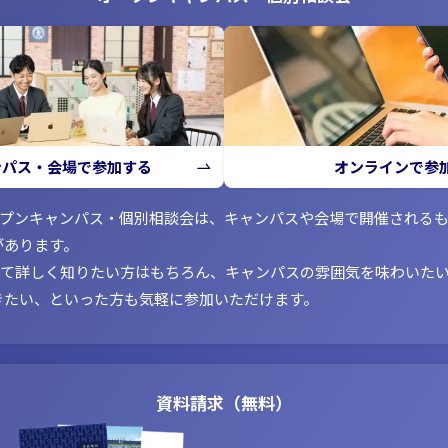
ンパス・会場で参加する
オンラインで参
ープンキャンパス・個別相談会は、キャンパスや会場で開催される
があります。
いて詳しく知りたい方はもちろん、キャンパスの雰囲気を味わいた
きたい、といった方も気軽に参加いただけます。
資料請求（無料）