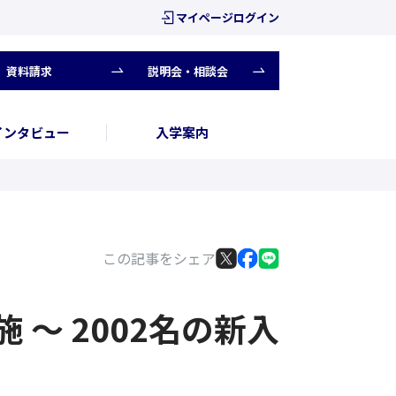
マイページログイン
資料請求
説明会・相談会
インタビュー
入学案内
この記事をシェア
 ～ 2002名の新入