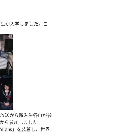
新入生が入学しました。こ
放送から新入生各自が参
から参加しました。
oLens」を装着し、世界