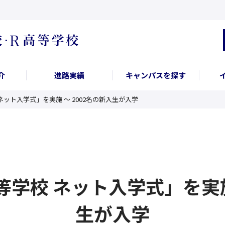
介
進路実績
キャンパスを探す
 ネット入学式」を実施 ～ 2002名の新入生が入学
等学校 ネット入学式」を実施
生が入学