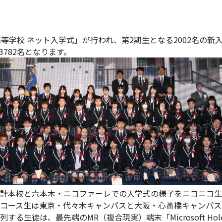
高等学校 ネット入学式」が行われ、第2期生となる2002名の
782名となります。
計本校と六本木・ニコファーレでの入学式の様子をニコニコ生
コース生は東京・代々木キャンパスと大阪・心斎橋キャンパス
る生徒は、最先端のMR（複合現実）端末「Microsoft Hol