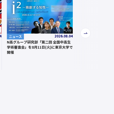
次
4
2026.08.04
ニュース
へ
N高グループ研究部「第二回 全国中高生
学術審査会」を8月11日(火)に東京大学で
開催