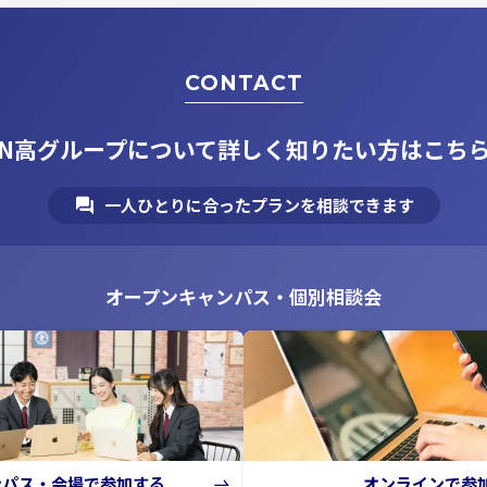
CONTACT
N高グループについて
詳しく知りたい方はこち
一人ひとりに合ったプランを相談できます
オープンキャンパス・個別相談会
ンパス・会場で参加する
オンラインで参