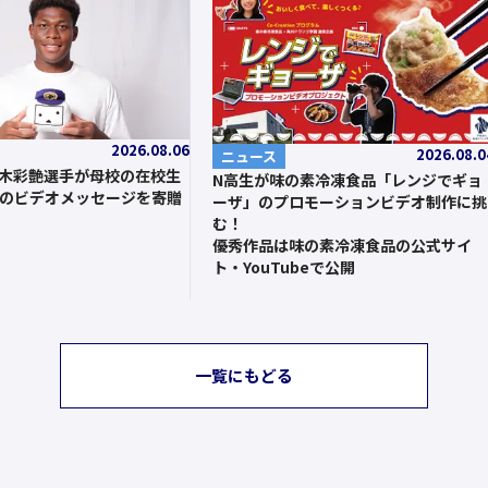
2026.08.06
2026.08.0
ニュース
鈴木彩艶選手が母校の在校生
N高生が味の素冷凍食品「レンジでギョ
のビデオメッセージを寄贈
ーザ」のプロモーションビデオ制作に挑
む！
優秀作品は味の素冷凍食品の公式サイ
ト・YouTubeで公開
一覧にもどる