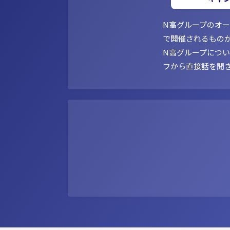
N高グループのオ
で開催されるもの
N高グループにつ
フから直接話を聞