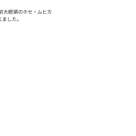
前大統領のホセ・ムヒカ
えました。