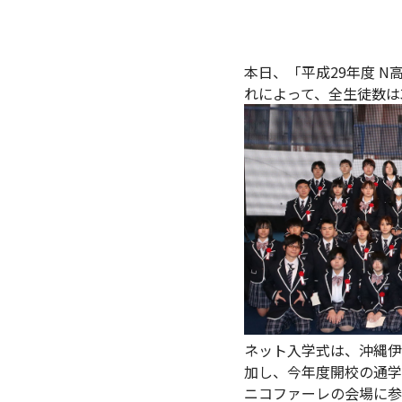
本日、「平成29年度 N
れによって、全生徒数は3
ネット入学式は、沖縄伊
加し、今年度開校の通学
ニコファーレの会場に参列す