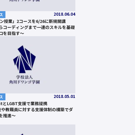
2018.06.04
ス
ン授業」2コースを6/26に新規開講
らコーディングまで一連のスキルを基礎
ロを目指す～
2018.05.01
ス
BitとLGBT支援で業務提携
生徒や教職員に対する支援体制の構築でダ
を推進～