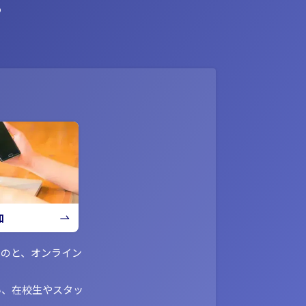
ら
加
ものと、オンライン
い、在校生やスタッ