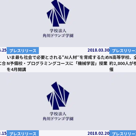
4.25
2018.03.30
プレスリリース
プレスリリー
いま最も社会で必要とされる“AI人材”を育成するため
N高等学校、
に合
N予備校・プログラミングコースに「機械学習」授業
約2,800人
を4月開講
催
3.15
2018.02.20
プレスリリース
プレスリリー