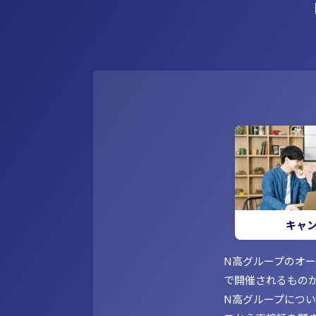
キャ
N高グループのオ
で開催されるもの
N高グループにつ