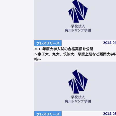
2018.0
プレスリリース
2018年度大学入試の合格実績を公開
～東工大、九大、筑波大、早慶上理など難関大学
格～
2018.0
プレスリリース