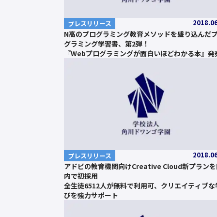
2018.0
プレスリリース
N高のプログラミング教育メソッドを盛り込んだ
グラミング学習書、第2弾！
『Webプログラミングが面白いほどわかる本』発
2018.0
プレスリリース
アドビの教育機関向けCreative Cloud新プラン
内で初採用
全生徒6512人が無料で利用可、クリエイティブな
びを強力サポート