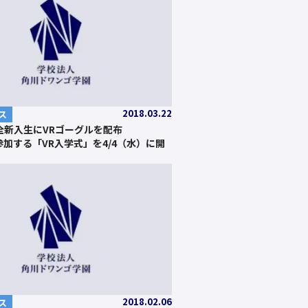
2018.03.22
ス
全新入生にVRゴーグルを配布
が参加する「VR入学式」を4/4（水）に開
2018.02.06
ス