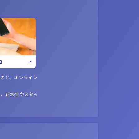
加
ものと、オンライン
い、在校生やスタッ