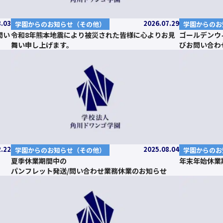
8.03
2026.07.29
学園からのお知らせ（その他）
学園からのお
問い
令和8年熊本地震により被災された皆様に心よりお見
ゴールデンウ
舞い申し上げます。
びお問い合わ
2.22
2025.08.04
学園からのお知らせ（その他）
学園からのお
夏季休業期間中の
年末年始休業
パンフレット発送/問い合わせ業務休業のお知らせ