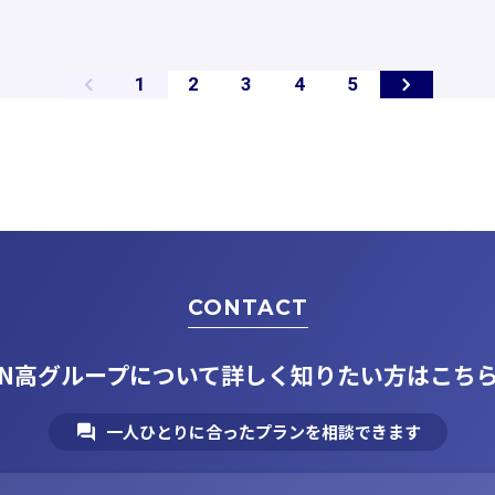
ペ
ペ
ペ
ペ
ペ
1
2
3
4
5
ー
ー
ー
ー
ー
ジ
ジ
ジ
ジ
ジ
CONTACT
N高グループについて
詳しく知りたい方はこち
一人ひとりに合ったプランを相談できます