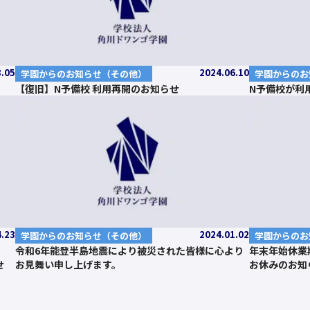
8.05
2024.06.10
学園からのお知らせ（その他）
学園からのお
【復旧】N予備校 利用再開のお知らせ
N予備校が利
4.23
2024.01.02
学園からのお知らせ（その他）
学園からのお
令和6年能登半島地震により被災された皆様に心より
年末年始休業
せ
お見舞い申し上げます。
お休みのお知