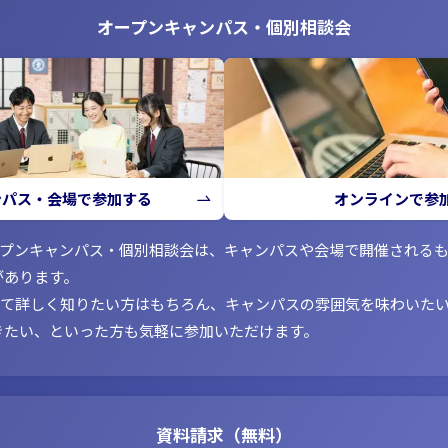
オープンキャンパス・個別相談会
ンパス・会場で参加する
オンラインで参
ープンキャンパス・個別相談会は、キャンパスや会場で開催される
があります。
いて詳しく知りたい方はもちろん、キャンパスの雰囲気を味わいた
きたい、といった方も気軽に参加いただけます。
資料請求（無料）