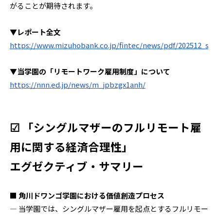
がることが期待されます。
▼レポート全文
https://www.mizuhobank.co.jp/fintec/news/pdf/202512_sin
▼当学園の「リモートワーク雇用制度」について
https://nnn.ed.jp/news/m_jpbzgx1anh/
☑︎ 「シングルマザーのフルリモート雇
用に関する経済合理性」
エグゼクティブ・サマリー
■ 角川ドワンゴ学園における価値創造プロセス
— 当学園では、シングルマザー雇用を起点とするフルリモー