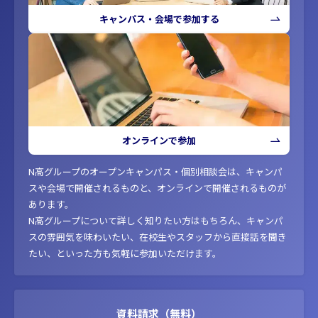
キャンパス・会場で参加する
オンラインで参加
N高グループのオープンキャンパス・個別相談会は、キャンパ
スや会場で開催されるものと、オンラインで開催されるものが
あります。
N高グループについて詳しく知りたい方はもちろん、キャンパ
スの雰囲気を味わいたい、在校生やスタッフから直接話を聞き
たい、といった方も気軽に参加いただけます。
資料請求（無料）