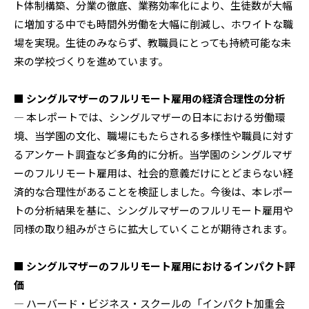
ト体制構築、分業の徹底、業務効率化により、生徒数が大幅
に増加する中でも時間外労働を大幅に削減し、ホワイトな職
場を実現。生徒のみならず、教職員にとっても持続可能な未
来の学校づくりを進めています。
■ シングルマザーのフルリモート雇用の経済合理性の分析
— 本レポートでは、シングルマザーの日本における労働環
境、当学園の文化、職場にもたらされる多様性や職員に対す
るアンケート調査など多角的に分析。当学園のシングルマザ
ーのフルリモート雇用は、社会的意義だけにとどまらない経
済的な合理性があることを検証しました。今後は、本レポー
トの分析結果を基に、シングルマザーのフルリモート雇用や
同様の取り組みがさらに拡大していくことが期待されます。
■ シングルマザーのフルリモート雇用におけるインパクト評
価
— ハーバード・ビジネス・スクールの「インパクト加重会