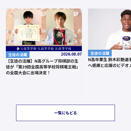
生徒の活躍
2026.08.07
生徒の活躍
N高卒業生 鈴木彩艶選
【生徒の活躍】N高グループ将棋部の生
へ感謝と応援のビデオ
徒が「第39回全国高等学校将棋竜王戦」
の全国大会に出場決定！
一覧にもどる