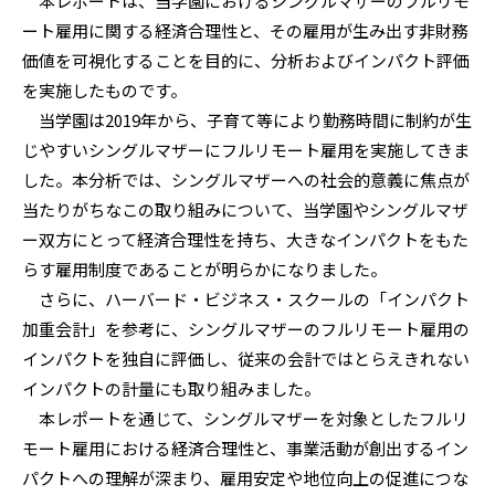
本レポートは、当学園におけるシングルマザーのフルリモ
ート雇用に関する経済合理性と、その雇用が生み出す非財務
価値を可視化することを目的に、分析およびインパクト評価
を実施したものです。
当学園は2019年から、子育て等により勤務時間に制約が生
じやすいシングルマザーにフルリモート雇用を実施してきま
した。本分析では、シングルマザーへの社会的意義に焦点が
当たりがちなこの取り組みについて、当学園やシングルマザ
ー双方にとって経済合理性を持ち、大きなインパクトをもた
らす雇用制度であることが明らかになりました。
さらに、ハーバード・ビジネス・スクールの「インパクト
加重会計」を参考に、シングルマザーのフルリモート雇用の
インパクトを独自に評価し、従来の会計ではとらえきれない
インパクトの計量にも取り組みました。
本レポートを通じて、シングルマザーを対象としたフルリ
モート雇用における経済合理性と、事業活動が創出するイン
パクトへの理解が深まり、雇用安定や地位向上の促進につな