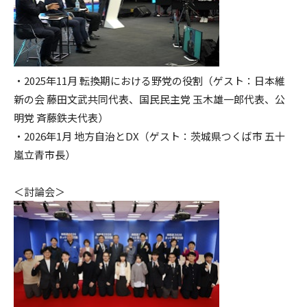
・2025年11月 転換期における野党の役割（ゲスト：日本維
新の会 藤田文武共同代表、国民民主党 玉木雄一郎代表、公
明党 斉藤鉄夫代表）
・2026年1月 地方自治とDX（ゲスト：茨城県つくば市 五十
嵐立青市長）
＜討論会＞