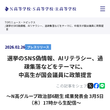
TOP
/
ニュース・トピックス
/
選挙のSNS偽情報、AIリテラシー、過疎集落などをテーマに、中高生が国会議員に政策提
言
2026.02.26
プレスリリース
選挙のSNS偽情報、AIリテラシー、過
疎集落などをテーマに、
中高生が国会議員に政策提言
この記事をシェア
〜N高グループ政治部6期生 成果発表会 3月5日
（木）17時から生配信〜