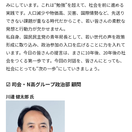
みにしています。これは“勉強”を超えて、社会を前に進める
実践です。人口減少や物価高、災害、国際情勢など、先送り
できない課題が重なる時代だからこそ、若い皆さんの柔軟な
発想と行動力が欠かせません。
私自身、国民民主党の青年局長として、若い世代の声を政策
形成に取り込み、政治参加の入口を広げることに力を入れて
います。今日の皆さんの提言は、まさに10年後、20年後の社
会をつくる第一歩です。今回の対話を、皆さんにとっても、
社会にとっても“次の一歩”にしていきましょう。
☑︎ 司会・N高グループ政治部 顧問
川邊 健太郎 氏