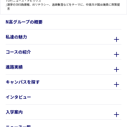
TOP
/
ニュース・トピックス
/
選挙のSNS偽情報、AIリテラシー、過疎集落などをテーマに、中高生が国会議員に政策提
言
N高グループの概要
私達の魅力
コースの紹介
進路実績
キャンパスを探す
インタビュー
入学案内
ニュース一覧