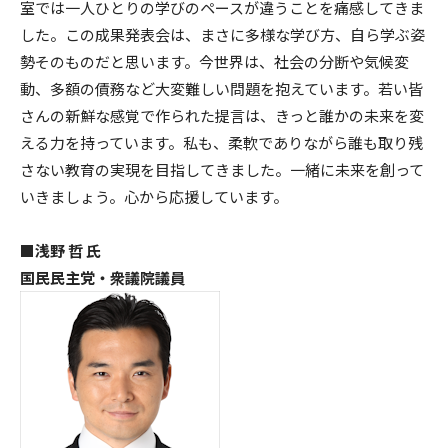
室では一人ひとりの学びのペースが違うことを痛感してきま
した。この成果発表会は、まさに多様な学び方、自ら学ぶ姿
勢そのものだと思います。今世界は、社会の分断や気候変
動、多額の債務など大変難しい問題を抱えています。若い皆
さんの新鮮な感覚で作られた提言は、きっと誰かの未来を変
える力を持っています。私も、柔軟でありながら誰も取り残
さない教育の実現を目指してきました。一緒に未来を創って
いきましょう。心から応援しています。
■浅野 哲 氏
国民民主党・衆議院議員