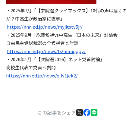
・2025年7月「【参院選クライマックス】10代の声は届くの
か？中高生が政治家に直撃」
https://nnn.ed.jp/news/myjitstv5jr/
・2025年9月「総裁候補vs中高生『日本の未来』討論会」
自由民主党総裁選の全候補者と討論
https://nnn.ed.jp/news/b2nnpiqqpy/
・2026年1月「【衆院選2026】ネット党首討論」
高校生代表で党首へ質問
https://nnn.ed.jp/news/qflv1jek2/
この記事をシェア