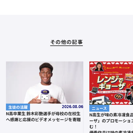
その他の記事
2026.08.06
生徒の活躍
ニュース
N高卒業生 鈴木彩艶選手が母校の在校生
N高生が味の素冷凍食
へ感謝と応援のビデオメッセージを寄贈
ーザ」のプロモーショ
む！
優秀作品は味の素冷凍