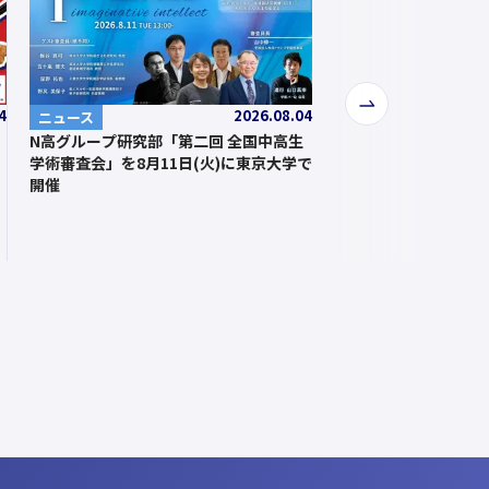
次
4
2026.08.04
ニュース
へ
N高グループ研究部「第二回 全国中高生
学術審査会」を8月11日(火)に東京大学で
開催