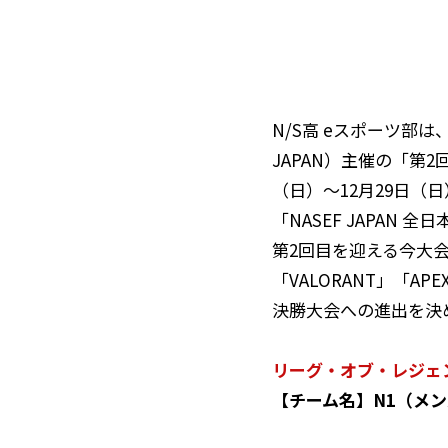
N/S高 eスポーツ部
JAPAN）主催の「第2
（日）〜12月29日
「NASEF JAPA
第2回目を迎える今大
「VALORANT」「A
決勝大会への進出を決
リーグ・オブ・レジェ
【チーム名】N1（メンバ