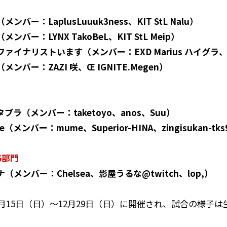
ー：LaplusLuuuk3ness、KIT StL Nalu）
バー：LYNX TakoBeL、KIT StL Meip）
ナリストいます（メンバー：EXD Marius ハイグラ、fa R
バー：ZAZI 咲、Œ IGNITE.Megen）
ラ（メンバー：taketoyo、anos、Suu）
（メンバー：mume、Superior-HINA、zingisukan-tks
6部門
メンバー：Chelsea、影屋うるな@twitch、lop,）
月15日（日）〜12月29日（日）に開催され、試合の様子