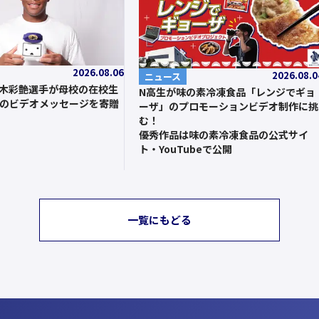
2026.08.06
2026.08.0
ニュース
鈴木彩艶選手が母校の在校生
N高生が味の素冷凍食品「レンジでギョ
のビデオメッセージを寄贈
ーザ」のプロモーションビデオ制作に挑
む！
優秀作品は味の素冷凍食品の公式サイ
ト・YouTubeで公開
一覧にもどる