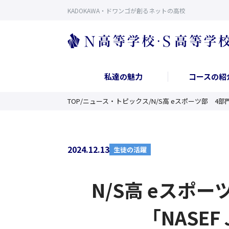
KADOKAWA・ドワンゴが創るネットの高校
私達の魅力
コースの紹
TOP
/
ニュース・トピックス
/
N/S高 eスポーツ部 4部
2024.12.13
生徒の活躍
N/S高 eスポ
「NASE