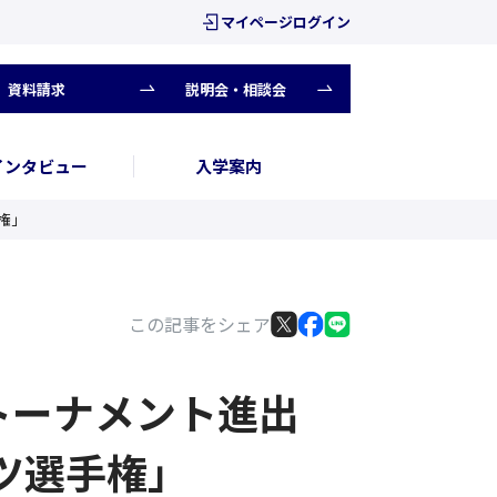
マイページログイン
資料請求
説明会・相談会
インタビュー
入学案内
手権」
この記事をシェア
勝トーナメント進出
ーツ選手権」