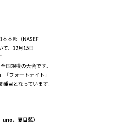
本本部（NASEF
いて、12月15日
す。
める全国規模の大会です。
」「フォートナイト」
が競技種目となっています。
中、uno、夏目藍）