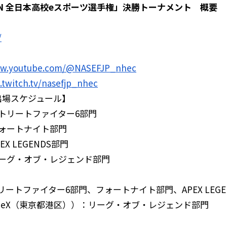
JAPAN 全日本高校eスポーツ選手権」決勝トーナメント 概要
/
ww.youtube.com/@NASEFJP_nhec
.twitch.tv/nasefjp_nhec
 出場スケジュール】
ストリートファイター6部門
フォートナイト部門
X LEGENDS部門
リーグ・オブ・レジェンド部門
ートファイター6部門、フォートナイト部門、APEX LEGE
b eX（東京都港区））：リーグ・オブ・レジェンド部門