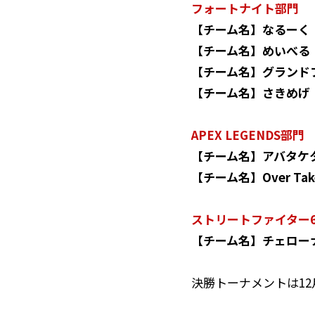
フォートナイト部門
【チーム名】なるーく（メンバ
【チーム名】めいべる（メン
【チーム名】グランドファイ
【チーム名】さきめげ（メン
APEX LEGENDS部門
【チーム名】アバタケタブ
【チーム名】Over Take
ストリートファイター
【チーム名】チェローナ（
決勝トーナメントは12