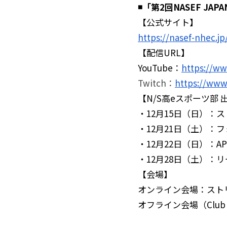
◾️「第2回NASEF 
【公式サイト】
https://nasef-nhec.jp
【配信URL】
YouTube：
https://w
Twitch：
https://www
【N/S高eスポーツ部
・12月15日（日）：
・12月21日（土）：
・12月22日（日）：APE
・12月28日（土）：
【会場】
オンライン会場：ストリ
オフライン会場（Clu