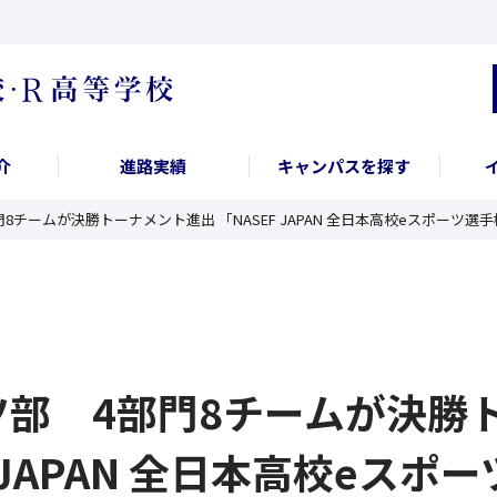
介
進路実績
キャンパスを探す
門8チームが決勝トーナメント進出 「NASEF JAPAN 全日本高校eスポーツ選
ーツ部 4部門8チームが決
F JAPAN 全日本高校eスポ