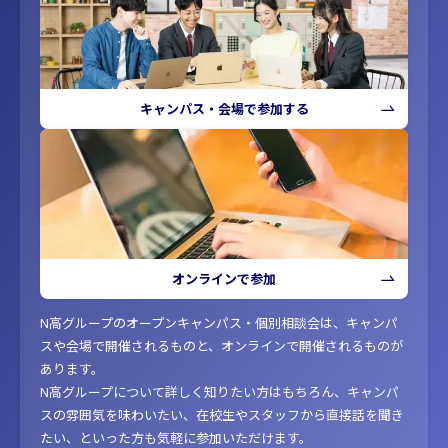
キャンパス・会場で参加する
オンラインで参加
N高グループのオープンキャンパス・個別相談会は、キャンパ
スや会場で開催されるものと、オンラインで開催されるものが
あります。
N高グループについて詳しく知りたい方はもちろん、キャンパ
スの雰囲気を味わいたい、在校生やスタッフから直接話を聞き
たい、といった方も気軽に参加いただけます。