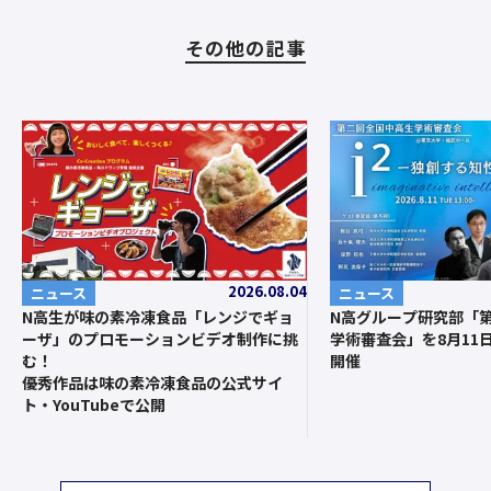
その他の記事
2026.08.04
ニュース
ニュース
N高グループ研究部「第
N高生が味の素冷凍食品「レンジでギョ
学術審査会」を8月11
ーザ」のプロモーションビデオ制作に挑
開催
む！
優秀作品は味の素冷凍食品の公式サイ
ト・YouTubeで公開