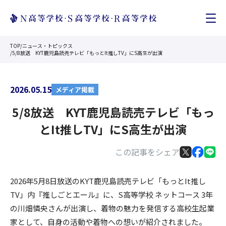
TOP
/
ニュース・トピックス
/
5/8放送 KYT鹿児島読売テレビ「もっとIt推しTV」にS高生が出演
2026.05.15
メディア掲載
5/8放送 KYT鹿児島読売テレビ「もっ
とIt推しTV」にS高生が出演
この記事をシェア
2026年5月8日放送のKYT鹿児島読売テレビ「もっとIt推し
TV」内『推しごとエール』に、S高等学校 ネットコース 3年
の川畑憐央さんが出演し、着物の魅力を発信する高校生起業
家として、自身の活動や着物への想いが紹介されました。