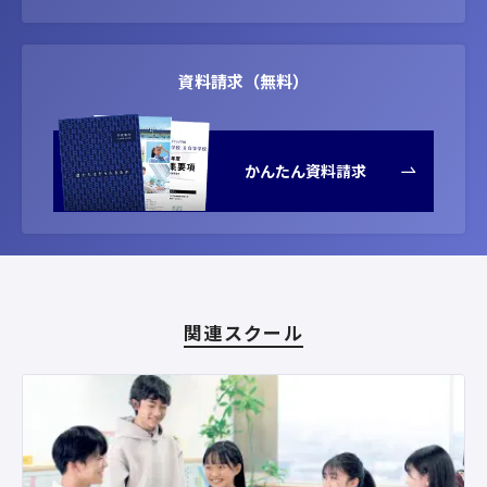
資料請求（無料）
かんたん資料請求
関連スクール